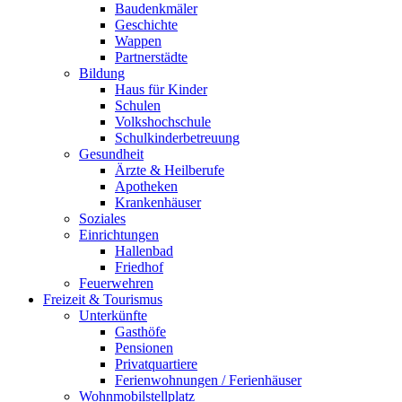
Baudenkmäler
Geschichte
Wappen
Partnerstädte
Bildung
Haus für Kinder
Schulen
Volkshochschule
Schulkinderbetreuung
Gesundheit
Ärzte & Heilberufe
Apotheken
Krankenhäuser
Soziales
Einrichtungen
Hallenbad
Friedhof
Feuerwehren
Freizeit & Tourismus
Unterkünfte
Gasthöfe
Pensionen
Privatquartiere
Ferienwohnungen / Ferienhäuser
Wohnmobilstellplatz