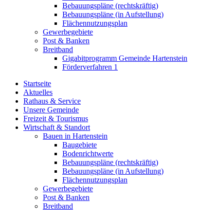
Bebauungspläne (rechtskräftig)
Bebauungspläne (in Aufstellung)
Flächennutzungsplan
Gewerbegebiete
Post & Banken
Breitband
Gigabitprogramm Gemeinde Hartenstein
Förderverfahren 1
Startseite
Aktuelles
Rathaus & Service
Unsere Gemeinde
Freizeit & Tourismus
Wirtschaft & Standort
Bauen in Hartenstein
Baugebiete
Bodenrichtwerte
Bebauungspläne (rechtskräftig)
Bebauungspläne (in Aufstellung)
Flächennutzungsplan
Gewerbegebiete
Post & Banken
Breitband