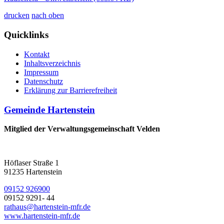
drucken
nach oben
Quicklinks
Kontakt
Inhaltsverzeichnis
Impressum
Datenschutz
Erklärung zur Barrierefreiheit
Gemeinde Hartenstein
Mitglied der Verwaltungsgemeinschaft Velden
Höflaser Straße 1
91235 Hartenstein
09152 926900
09152 9291- 44
rathaus@hartenstein-mfr.de
www.hartenstein-mfr.de