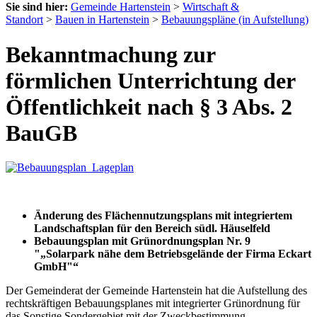
Sie sind hier:
Gemeinde Hartenstein
>
Wirtschaft &
Standort
>
Bauen in Hartenstein
>
Bebauungspläne (in Aufstellung)
Bekanntmachung zur
förmlichen Unterrichtung der
Öffentlichkeit nach § 3 Abs. 2
BauGB
Änderung des Flächennutzungsplans mit integriertem
Landschaftsplan für den Bereich südl. Häuselfeld
Bebauungsplan mit Grünordnungsplan Nr. 9
"
„Solarpark nähe dem Betriebsgelände der Firma Eckart
GmbH"
“
Der Gemeinderat der Gemeinde Hartenstein hat die Aufstellung des
rechtskräftigen Bebauungsplanes mit integrierter Grünordnung für
das Sonstige Sondergebiet mit der Zweckbestimmung