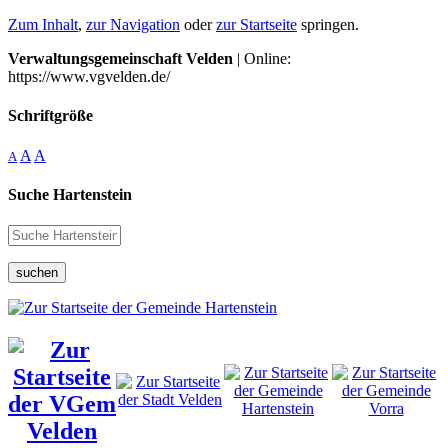
Zum Inhalt
,
zur Navigation
oder
zur Startseite
springen.
Verwaltungsgemeinschaft Velden
| Online:
https://www.vgvelden.de/
Schriftgröße
A
A
A
Suche Hartenstein
suchen