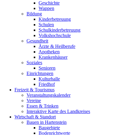
Geschichte
Wappen
Bildung
Kinderbetreuung
Schulen
Schulkinderbetreuung
Volkshochschule
Gesundheit
Ärzte & Heilberufe
Apotheken
Krankenhäuser
Soziales
Senioren
Einrichtungen
Kulturhalle
Friedhof
Freizeit & Tourismus
Veranstaltungskalender
Vereine
Essen & Trinken
Interaktive Karte des Landkreises
Wirtschaft & Standort
Bauen in Hartenstein
Baugebiete
Bodenrichtwerte