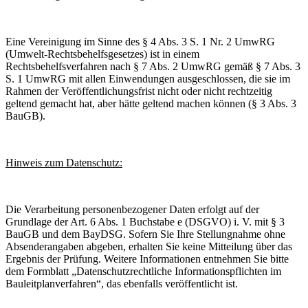
Eine Vereinigung im Sinne des § 4 Abs. 3 S. 1 Nr. 2 UmwRG
(Umwelt-Rechtsbehelfsgesetzes) ist in einem
Rechtsbehelfsverfahren nach § 7 Abs. 2 UmwRG gemäß § 7 Abs. 3
S. 1 UmwRG mit allen Einwendungen ausgeschlossen, die sie im
Rahmen der Veröffentlichungsfrist nicht oder nicht rechtzeitig
geltend gemacht hat, aber hätte geltend machen können (§ 3 Abs. 3
BauGB).
Hinweis zum Datenschutz:
Die Verarbeitung personenbezogener Daten erfolgt auf der
Grundlage der Art. 6 Abs. 1 Buchstabe e (DSGVO) i. V. mit § 3
BauGB und dem BayDSG. Sofern Sie Ihre Stellungnahme ohne
Absenderangaben abgeben, erhalten Sie keine Mitteilung über das
Ergebnis der Prüfung. Weitere Informationen entnehmen Sie bitte
dem Formblatt „Datenschutzrechtliche Informationspflichten im
Bauleitplanverfahren“, das ebenfalls veröffentlicht ist.