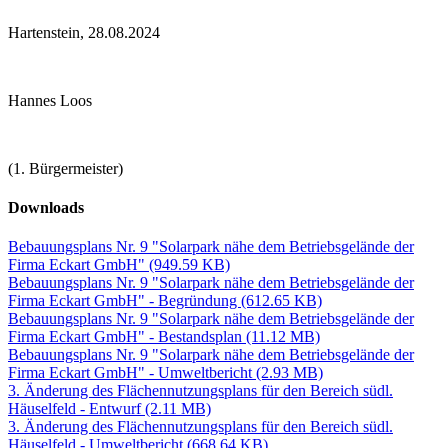
Hartenstein, 28.08.2024
Hannes Loos
(1. Bürgermeister)
Downloads
Bebauungsplans Nr. 9 "Solarpark nähe dem Betriebsgelände der
Firma Eckart GmbH"
(949.59 KB)
Bebauungsplans Nr. 9 "Solarpark nähe dem Betriebsgelände der
Firma Eckart GmbH" - Begründung
(612.65 KB)
Bebauungsplans Nr. 9 "Solarpark nähe dem Betriebsgelände der
Firma Eckart GmbH" - Bestandsplan
(11.12 MB)
Bebauungsplans Nr. 9 "Solarpark nähe dem Betriebsgelände der
Firma Eckart GmbH" - Umweltbericht
(2.93 MB)
3. Änderung des Flächennutzungsplans für den Bereich südl.
Häuselfeld - Entwurf
(2.11 MB)
3. Änderung des Flächennutzungsplans für den Bereich südl.
Häuselfeld - Umweltbericht
(668.64 KB)