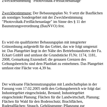
Zweckbestimmung "Photovoltaik-Freiflächenanlage"
Zweckbestimmung:
Der Bebauungsplan Nr. 9 setzt die Bauflächen
als sonstiges Sondergebiet mit der Zweckbestimmung
"Photovoltaik-Freiflächenanlage" im Sinne des § 11 der
Baunutzungsverordnung (BauNVO) fest.
Es wird ein qualifizierter Bebauungsplan mit integrierter
Grünordnung aufgestellt für das Gebiet, das wie folgt umgrenzt
ist: Das Plangebiet liegt in der Nähe des Betriebsstandortes der Fa.
Eckart GmbH und umfasst die Grundstücke Fl.Nr. 1174, 1181,
2008, Gemarkung Enzendorf; die genauen Grenzen des
Geltungsbereichs sind dem Planblatt zu entnehmen. Das Plangebiet
umfasst eine Fläche von 4,39 ha.
Der wirksame Flächennutzungsplan mit Landschaftsplan in der
Fassung vom 17.02.2005 stellt den Geltungsbereich wie folgt dar:
Industriegebiet eingeschränkt, Bestand; Industriegebiet
eingeschränkt Planung; Flächen für die Landwirtschaft, Planung;
Flächen für Wald für den Bodenschutz; Brachflächen,
Ruderalflächen; Strauch, Gehölzgruppe; Pflanzung zur