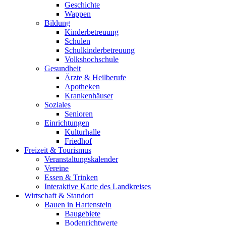
Geschichte
Wappen
Bildung
Kinderbetreuung
Schulen
Schulkinderbetreuung
Volkshochschule
Gesundheit
Ärzte & Heilberufe
Apotheken
Krankenhäuser
Soziales
Senioren
Einrichtungen
Kulturhalle
Friedhof
Freizeit & Tourismus
Veranstaltungskalender
Vereine
Essen & Trinken
Interaktive Karte des Landkreises
Wirtschaft & Standort
Bauen in Hartenstein
Baugebiete
Bodenrichtwerte