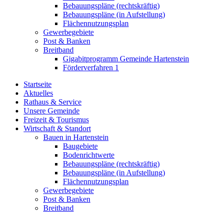
Bebauungspläne (rechtskräftig)
Bebauungspläne (in Aufstellung)
Flächennutzungsplan
Gewerbegebiete
Post & Banken
Breitband
Gigabitprogramm Gemeinde Hartenstein
Förderverfahren 1
Startseite
Aktuelles
Rathaus & Service
Unsere Gemeinde
Freizeit & Tourismus
Wirtschaft & Standort
Bauen in Hartenstein
Baugebiete
Bodenrichtwerte
Bebauungspläne (rechtskräftig)
Bebauungspläne (in Aufstellung)
Flächennutzungsplan
Gewerbegebiete
Post & Banken
Breitband