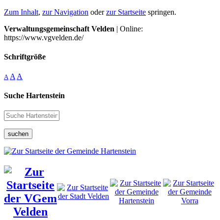
Zum Inhalt
,
zur Navigation
oder
zur Startseite
springen.
Verwaltungsgemeinschaft Velden
| Online:
https://www.vgvelden.de/
Schriftgröße
A
A
A
Suche Hartenstein
suchen