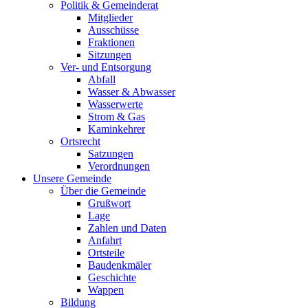
Politik & Gemeinderat
Mitglieder
Ausschüsse
Fraktionen
Sitzungen
Ver- und Entsorgung
Abfall
Wasser & Abwasser
Wasserwerte
Strom & Gas
Kaminkehrer
Ortsrecht
Satzungen
Verordnungen
Unsere Gemeinde
Über die Gemeinde
Grußwort
Lage
Zahlen und Daten
Anfahrt
Ortsteile
Baudenkmäler
Geschichte
Wappen
Bildung