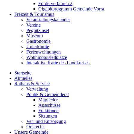
Förderverfahren 2
Gigabitprogramm Gemeinde Vorra
Freizeit & Tourismus
Veranstaltungskalender
Vereine
Pegnitzinsel
Museum
Gastronomie
Unterkünfte
Ferienwohnungen
Wohnmobilstellplätze
Interaktive Karte des Landkreises
Startseite
Aktuelles
Rathaus & Service
Verwaltung
Politik & Gemeinderat
Mitglieder
Ausschüsse
Fraktionen
Sitzungen
Ver- und Entsorgung
Ortsrecht
Unsere Gemeinde