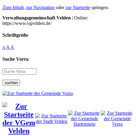
Zum Inhalt
,
zur Navigation
oder
zur Startseite
springen.
Verwaltungsgemeinschaft Velden
| Online:
https://www.vgvelden.de/
Schriftgröße
A
A
A
Suche Vorra
suchen