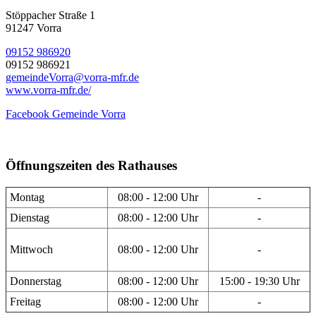
Stöppacher Straße 1
91247 Vorra
09152 986920
09152 986921
gemeindeVorra@vorra-mfr.de
www.vorra-mfr.de/
Facebook Gemeinde Vorra
Öffnungszeiten des Rathauses
Montag
08:00 - 12:00 Uhr
-
Dienstag
08:00 - 12:00 Uhr
-
Mittwoch
08:00 - 12:00 Uhr
-
Donnerstag
08:00 - 12:00 Uhr
15:00 - 19:30 Uhr
Freitag
08:00 - 12:00 Uhr
-