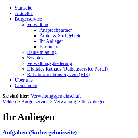
Startseite
Aktuelles
Bürgerservice
Verwaltung
Ansprechpartner
Ämter & Sachgebiete
Ihr Anliegen
Formulare
Bauleitplanung
Soziales
Verwaltungsgliederung
Digitales Rathaus (Rathausservice Portal)
Rats-Informations-System (RIS)
Über uns
Gemeinden
Sie sind hier:
Verwaltungsgemeinschaft
Velden
>
Bürgerservice
>
Verwaltung
>
Ihr Anliegen
Ihr Anliegen
Aufgaben (Suchergebnisseite)