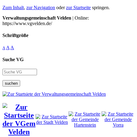
Zum Inhalt
,
zur Navigation
oder
zur Startseite
springen.
Verwaltungsgemeinschaft Velden
| Online:
https://www.vgvelden.de/
Schriftgröße
A
A
A
Suche VG
suchen