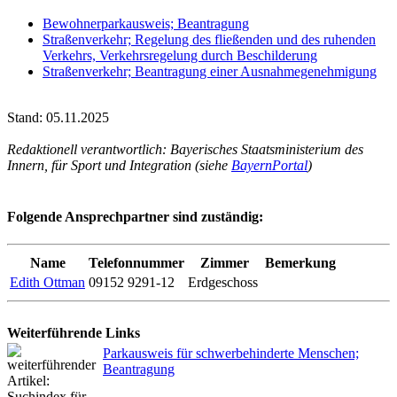
Bewohnerparkausweis; Beantragung
Straßenverkehr; Regelung des fließenden und des ruhenden
Verkehrs, Verkehrsregelung durch Beschilderung
Straßenverkehr; Beantragung einer Ausnahmegenehmigung
Stand: 05.11.2025
Redaktionell verantwortlich: Bayerisches Staatsministerium des
Innern, für Sport und Integration (siehe
BayernPortal
)
Folgende Ansprechpartner sind zuständig:
Name
Telefonnummer
Zimmer
Bemerkung
Edith Ottman
09152 9291-12
Erdgeschoss
Weiterführende Links
Parkausweis für schwerbehinderte Menschen;
Beantragung