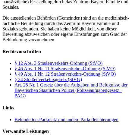
hausärztliche) Feststellung durch das Zentrum Bayern Familie und
Soziales.
Die ausstellenden Behörden (Gemeinden) sind an die medizinisch-
fachliche Beurteilung durch das Zentrum Bayern Familie und
Soziales gebunden. Sie haben keine Möglichkeit, von dieser
Bewertung abzuweichen oder eigene Einstufungen zum Grad der
Behinderung vorzunehmen.
Rechtsvorschriften
§ 12 Abs. 3 Straßenverkehrs-Ordnung (StVO)
§ 46 Abs. 1 Nr. 11 Straßenverkehrs-Ordnung (StVO)
§ 49 Abs. 1 Nr. 12 Straßenverkehrs-Ordnung (StVO)
§ 24 Straßenverkehrsgesetz (StVG)
Art. 25 Nr. 1 Gesetz über die Aufgaben und Befugnisse der
Bayerischen Staatlichen Polizei (Polizeiaufgabengesetz -
PAG)
Links
Behinderten-Parkplatz und andere Parkerleichterungen
Verwandte Leistungen