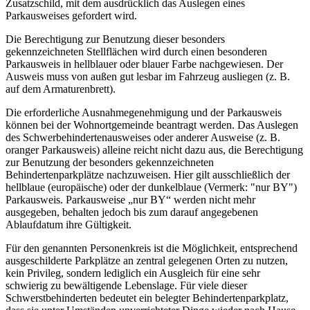
Zusatzschild, mit dem ausdrücklich das Auslegen eines
Parkausweises gefordert wird.
Die Berechtigung zur Benutzung dieser besonders
gekennzeichneten Stellflächen wird durch einen besonderen
Parkausweis in hellblauer oder blauer Farbe nachgewiesen. Der
Ausweis muss von außen gut lesbar im Fahrzeug ausliegen (z. B.
auf dem Armaturenbrett).
Die erforderliche Ausnahmegenehmigung und der Parkausweis
können bei der Wohnortgemeinde beantragt werden. Das Auslegen
des Schwerbehindertenausweises oder anderer Ausweise (z. B.
oranger Parkausweis) alleine reicht nicht dazu aus, die Berechtigung
zur Benutzung der besonders gekennzeichneten
Behindertenparkplätze nachzuweisen. Hier gilt ausschließlich der
hellblaue (europäische) oder der dunkelblaue (Vermerk: "nur BY")
Parkausweis. Parkausweise „nur BY“ werden nicht mehr
ausgegeben, behalten jedoch bis zum darauf angegebenen
Ablaufdatum ihre Gültigkeit.
Für den genannten Personenkreis ist die Möglichkeit, entsprechend
ausgeschilderte Parkplätze an zentral gelegenen Orten zu nutzen,
kein Privileg, sondern lediglich ein Ausgleich für eine sehr
schwierig zu bewältigende Lebenslage. Für viele dieser
Schwerstbehinderten bedeutet ein belegter Behindertenparkplatz,