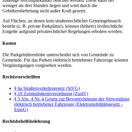
zulässige Höchstparkdauer beachtet werden. Diese kann bei
weniger als drei Stunden liegen und wird durch die
Gebührenbefreiung nicht außer Kraft gesetzt.
Auf Flächen, an denen kein straßenrechtlicher Gemeingebrauch
besteht (z. B. private Parkplätze), können (höhere) zivilrechtliche
Entgelte aufgrund privatrechtlicher Regelungen erhoben werden.
Kosten
Die Parkgebührenhöhe unterscheidet sich von Gemeinde zu
Gemeinde. Für das Parken elektrisch betriebener Fahrzeuge können
Vergünstigungen vorgesehen werden.
Rechtsvorschriften
§ 6a Straßenverkehrsgesetz (StVG)
§ 10 Zuständigkeitsverordnung (ZustV)
§ 3 Abs. 4 Nr. 4 Gesetz zur Bevorrechtigung der Verwendung
elektrisch betriebener Fahrzeuge (Elektromobilitätsgesetz -
EmoG)
Rechtsbehelfsbelehrung