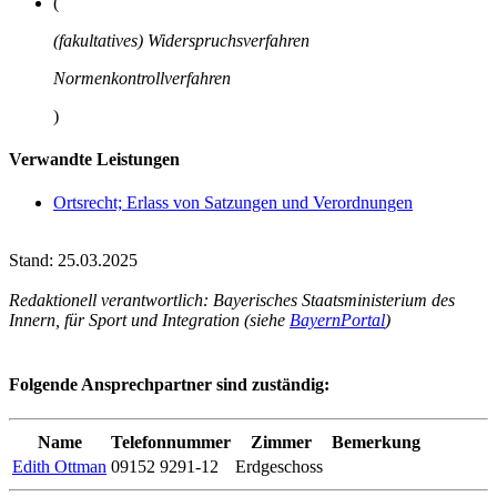
(
(fakultatives) Widerspruchsverfahren
Normenkontrollverfahren
)
Verwandte Leistungen
Ortsrecht; Erlass von Satzungen und Verordnungen
Stand: 25.03.2025
Redaktionell verantwortlich: Bayerisches Staatsministerium des
Innern, für Sport und Integration (siehe
BayernPortal
)
Folgende Ansprechpartner sind zuständig:
Name
Telefonnummer
Zimmer
Bemerkung
Edith Ottman
09152 9291-12
Erdgeschoss