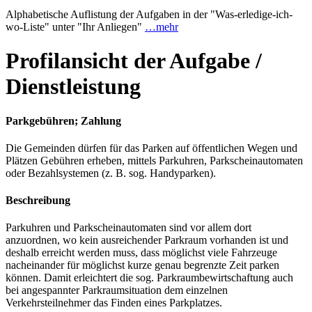
Alphabetische Auflistung der Aufgaben in der "Was-erledige-ich-
wo-Liste" unter "Ihr Anliegen"
…mehr
Profilansicht der Aufgabe /
Dienstleistung
Parkgebühren; Zahlung
Die Gemeinden dürfen für das Parken auf öffentlichen Wegen und
Plätzen Gebühren erheben, mittels Parkuhren, Parkscheinautomaten
oder Bezahlsystemen (z. B. sog. Handyparken).
Beschreibung
Parkuhren und Parkscheinautomaten sind vor allem dort
anzuordnen, wo kein ausreichender Parkraum vorhanden ist und
deshalb erreicht werden muss, dass möglichst viele Fahrzeuge
nacheinander für möglichst kurze genau begrenzte Zeit parken
können. Damit erleichtert die sog. Parkraumbewirtschaftung auch
bei angespannter Parkraumsituation dem einzelnen
Verkehrsteilnehmer das Finden eines Parkplatzes.