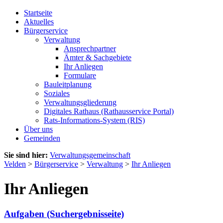
Startseite
Aktuelles
Bürgerservice
Verwaltung
Ansprechpartner
Ämter & Sachgebiete
Ihr Anliegen
Formulare
Bauleitplanung
Soziales
Verwaltungsgliederung
Digitales Rathaus (Rathausservice Portal)
Rats-Informations-System (RIS)
Über uns
Gemeinden
Sie sind hier:
Verwaltungsgemeinschaft
Velden
>
Bürgerservice
>
Verwaltung
>
Ihr Anliegen
Ihr Anliegen
Aufgaben (Suchergebnisseite)