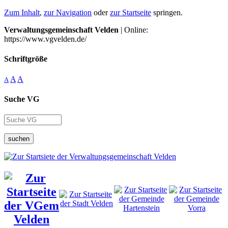
Zum Inhalt
,
zur Navigation
oder
zur Startseite
springen.
Verwaltungsgemeinschaft Velden
| Online:
https://www.vgvelden.de/
Schriftgröße
A
A
A
Suche VG
suchen