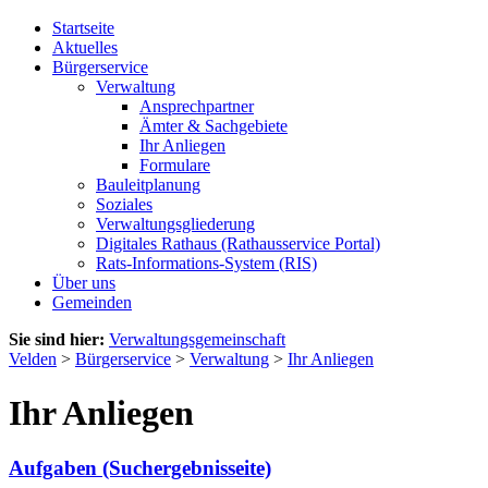
Startseite
Aktuelles
Bürgerservice
Verwaltung
Ansprechpartner
Ämter & Sachgebiete
Ihr Anliegen
Formulare
Bauleitplanung
Soziales
Verwaltungsgliederung
Digitales Rathaus (Rathausservice Portal)
Rats-Informations-System (RIS)
Über uns
Gemeinden
Sie sind hier:
Verwaltungsgemeinschaft
Velden
>
Bürgerservice
>
Verwaltung
>
Ihr Anliegen
Ihr Anliegen
Aufgaben (Suchergebnisseite)