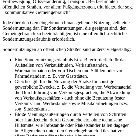
Fortbewegung, Ortsveränderung, Transport. Bei bestimmten
öffentlichen Straßen, vor allem Fußgängerzonen, tritt hierzu der sog.
"kommunikative Gemeingebrauch".
Jede über den Gemeingebrauch hinausgehende Nutzung stellt eine
Sondernutzung dar. Für Sondernutzungen, die geeignet sind, den
Gemeingebrauch zu beeinträchtigen, ist eine öffentlich-rechtliche
Sondernutzungserlaubnis erforderlich.
Sondernutzungen an öffentlichen Straßen sind äußerst vielgestaltig:
Eine Sondernutzungserlaubnis ist z. B. erforderlich für das
Aufstellen von Verkaufsbuden, Verkaufsständen,
Warenautomaten oder von Tischen und Stühlen oder von
Fahrradständern, z. B. vor Gaststätten.
Gleiches gilt für die Nutzung der Straße für sonstige
gewerbliche Zwecke, z. B. die Verteilung von Werbematerial,
die Durchführung von Verkaufsgesprächen, die Abwicklung
von Verkaufsgeschäften - auch ohne die Benutzung fester
Verkaufs- und Werbestände sowie Musikdarbietungen bzw.
sog. Straßenkunst.
Bloße Meinungsäußerungen durch Verteilen von Schriften
oder Handzetteln, durch Gespräche etc. ohne technische
Hilfsmittel wie Infostände oder Plakatständer fallen dagegen
im Allgemeinen unter den Gemeingebrauch. Dies hat vor