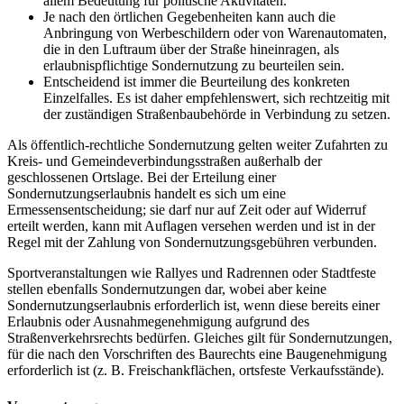
allem Bedeutung für politische Aktivitäten.
Je nach den örtlichen Gegebenheiten kann auch die
Anbringung von Werbeschildern oder von Warenautomaten,
die in den Luftraum über der Straße hineinragen, als
erlaubnispflichtige Sondernutzung zu beurteilen sein.
Entscheidend ist immer die Beurteilung des konkreten
Einzelfalles. Es ist daher empfehlenswert, sich rechtzeitig mit
der zuständigen Straßenbaubehörde in Verbindung zu setzen.
Als öffentlich-rechtliche Sondernutzung gelten weiter Zufahrten zu
Kreis- und Gemeindeverbindungsstraßen außerhalb der
geschlossenen Ortslage. Bei der Erteilung einer
Sondernutzungserlaubnis handelt es sich um eine
Ermessensentscheidung; sie darf nur auf Zeit oder auf Widerruf
erteilt werden, kann mit Auflagen versehen werden und ist in der
Regel mit der Zahlung von Sondernutzungsgebühren verbunden.
Sportveranstaltungen wie Rallyes und Radrennen oder Stadtfeste
stellen ebenfalls Sondernutzungen dar, wobei aber keine
Sondernutzungserlaubnis erforderlich ist, wenn diese bereits einer
Erlaubnis oder Ausnahmegenehmigung aufgrund des
Straßenverkehrsrechts bedürfen. Gleiches gilt für Sondernutzungen,
für die nach den Vorschriften des Baurechts eine Baugenehmigung
erforderlich ist (z. B. Freischankflächen, ortsfeste Verkaufsstände).