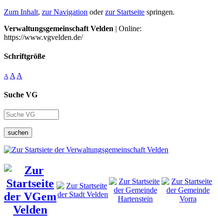
Zum Inhalt
,
zur Navigation
oder
zur Startseite
springen.
Verwaltungsgemeinschaft Velden
| Online:
https://www.vgvelden.de/
Schriftgröße
A
A
A
Suche VG
suchen