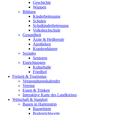
Geschichte
Wappen
Bildung
Kinderbetreuung
Schulen
Schulkinderbetreuung
Volkshochschule
Gesundheit
Ärzte & Heilberufe
Apotheken
Krankenhäuser
Soziales
Senioren
Einrichtungen
Kulturhalle
Friedhof
Freizeit & Tourismus
Veranstaltungskalender
Vereine
Essen & Trinken
Interaktive Karte des Landkreises
Wirtschaft & Standort
Bauen in Hartenstein
Baugebiete
Bodenrichtwerte