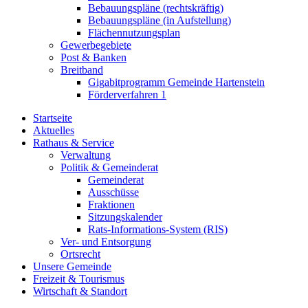
Bebauungspläne (rechtskräftig)
Bebauungspläne (in Aufstellung)
Flächennutzungsplan
Gewerbegebiete
Post & Banken
Breitband
Gigabitprogramm Gemeinde Hartenstein
Förderverfahren 1
Startseite
Aktuelles
Rathaus & Service
Verwaltung
Politik & Gemeinderat
Gemeinderat
Ausschüsse
Fraktionen
Sitzungskalender
Rats-Informations-System (RIS)
Ver- und Entsorgung
Ortsrecht
Unsere Gemeinde
Freizeit & Tourismus
Wirtschaft & Standort