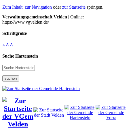
Zum Inhalt
,
zur Navigation
oder
zur Startseite
springen.
Verwaltungsgemeinschaft Velden
| Online:
https://www.vgvelden.de/
Schriftgröße
A
A
A
Suche Hartenstein
suchen