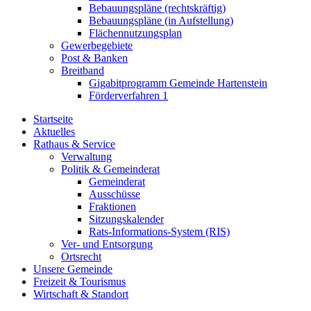
Bebauungspläne (rechtskräftig)
Bebauungspläne (in Aufstellung)
Flächennutzungsplan
Gewerbegebiete
Post & Banken
Breitband
Gigabitprogramm Gemeinde Hartenstein
Förderverfahren 1
Startseite
Aktuelles
Rathaus & Service
Verwaltung
Politik & Gemeinderat
Gemeinderat
Ausschüsse
Fraktionen
Sitzungskalender
Rats-Informations-System (RIS)
Ver- und Entsorgung
Ortsrecht
Unsere Gemeinde
Freizeit & Tourismus
Wirtschaft & Standort