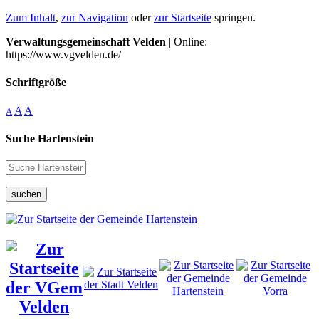
Zum Inhalt
,
zur Navigation
oder
zur Startseite
springen.
Verwaltungsgemeinschaft Velden
| Online:
https://www.vgvelden.de/
Schriftgröße
A
A
A
Suche Hartenstein
suchen