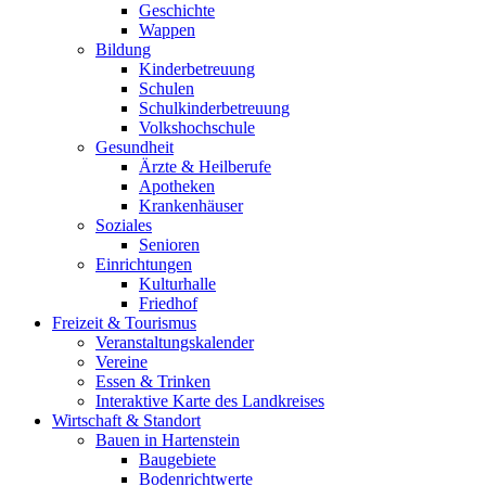
Geschichte
Wappen
Bildung
Kinderbetreuung
Schulen
Schulkinderbetreuung
Volkshochschule
Gesundheit
Ärzte & Heilberufe
Apotheken
Krankenhäuser
Soziales
Senioren
Einrichtungen
Kulturhalle
Friedhof
Freizeit & Tourismus
Veranstaltungskalender
Vereine
Essen & Trinken
Interaktive Karte des Landkreises
Wirtschaft & Standort
Bauen in Hartenstein
Baugebiete
Bodenrichtwerte