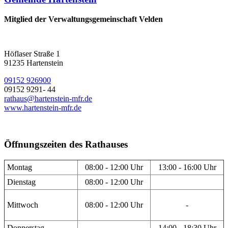
Mitglied der Verwaltungsgemeinschaft Velden
Höflaser Straße 1
91235 Hartenstein
09152 926900
09152 9291- 44
rathaus@hartenstein-mfr.de
www.hartenstein-mfr.de
Öffnungszeiten des Rathauses
Montag
08:00 - 12:00 Uhr
13:00 - 16:00 Uhr
Dienstag
08:00 - 12:00 Uhr
Mittwoch
08:00 - 12:00 Uhr
-
Donnerstag
14:00 - 18:30 Uhr