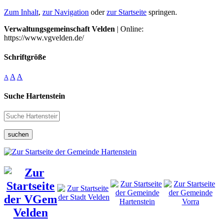
Zum Inhalt
,
zur Navigation
oder
zur Startseite
springen.
Verwaltungsgemeinschaft Velden
| Online:
https://www.vgvelden.de/
Schriftgröße
A
A
A
Suche Hartenstein
suchen