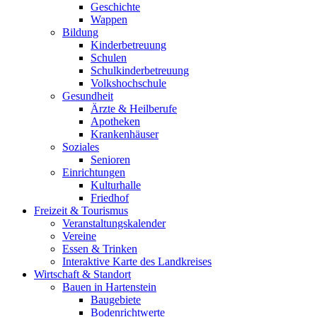
Geschichte
Wappen
Bildung
Kinderbetreuung
Schulen
Schulkinderbetreuung
Volkshochschule
Gesundheit
Ärzte & Heilberufe
Apotheken
Krankenhäuser
Soziales
Senioren
Einrichtungen
Kulturhalle
Friedhof
Freizeit & Tourismus
Veranstaltungskalender
Vereine
Essen & Trinken
Interaktive Karte des Landkreises
Wirtschaft & Standort
Bauen in Hartenstein
Baugebiete
Bodenrichtwerte