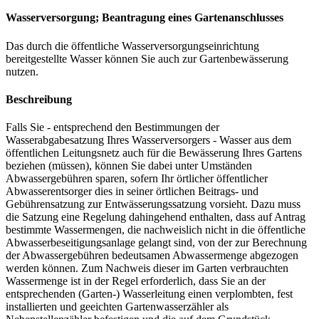
Wasserversorgung; Beantragung eines Gartenanschlusses
Das durch die öffentliche Wasserversorgungseinrichtung
bereitgestellte Wasser können Sie auch zur Gartenbewässerung
nutzen.
Beschreibung
Falls Sie - entsprechend den Bestimmungen der
Wasserabgabesatzung Ihres Wasserversorgers - Wasser aus dem
öffentlichen Leitungsnetz auch für die Bewässerung Ihres Gartens
beziehen (müssen), können Sie dabei unter Umständen
Abwassergebühren sparen, sofern Ihr örtlicher öffentlicher
Abwasserentsorger dies in seiner örtlichen Beitrags- und
Gebührensatzung zur Entwässerungssatzung vorsieht. Dazu muss
die Satzung eine Regelung dahingehend enthalten, dass auf Antrag
bestimmte Wassermengen, die nachweislich nicht in die öffentliche
Abwasserbeseitigungsanlage gelangt sind, von der zur Berechnung
der Abwassergebühren bedeutsamen Abwassermenge abgezogen
werden können. Zum Nachweis dieser im Garten verbrauchten
Wassermenge ist in der Regel erforderlich, dass Sie an der
entsprechenden (Garten-) Wasserleitung einen verplombten, fest
installierten und geeichten Gartenwasserzähler als