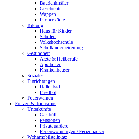
Baudenkmäler
Geschichte
Wappen
Partnerstädte
Bildung
Haus für Kinder
Schulen
Volkshochschule
Schulkinderbetreuung
Gesundheit
Ärzte & Heilberufe
Apotheken
Krankenhäuser
Soziales
Einrichtungen
Hallenbad
Friedhof
Feuerwehren
Freizeit & Tourismus
Unterkünfte
Gasthöfe
Pensionen
Privatquartiere
Ferienwohnungen / Ferienhäuser
Wohnmobilstellplatz