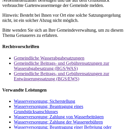
Nebenstellenzähler befestigen und die auf dem Grundstück
verbrauchte Gartenwassermenge der Gemeinde melden.
Hinweis: Besteht bei Ihnen vor Ort eine solche Satzungsregelung
nicht, ist ein solcher Abzug nicht möglich.
Bitte wenden Sie sich an Ihre Gemeindeverwaltung, um zu diesem
Thema Genaueres zu erfahren.
Rechtsvorschriften
Gemeindliche Wasserabgabesatzungen
Gemeindliche Beitrags- und Gebührensatzungen zur
Wasserabgabesatzung (BGS/WAS)
Gemeindliche Beitrags- und Gebührensatzungen zur
Entwässerungssatzung (BGS/EWS)
Verwandte Leistungen
Wasserversorgung; Sicherstellung
Wasserversorgung; Beantragung eines
Grundstücksanschlusses
Wasserversorgung; Zahlung von Wasserbeiträgen
Wasserversorgung; Zahlung der Wassergebühren
Wasserversorgung; Beantragung einer Befreiung oder