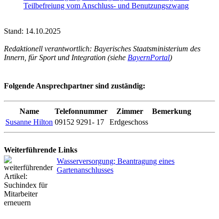
Teilbefreiung vom Anschluss- und Benutzungszwang
Stand: 14.10.2025
Redaktionell verantwortlich: Bayerisches Staatsministerium des
Innern, für Sport und Integration (siehe
BayernPortal
)
Folgende Ansprechpartner sind zuständig:
Name
Telefonnummer
Zimmer
Bemerkung
Susanne Hilton
09152 9291- 17
Erdgeschoss
Weiterführende Links
Wasserversorgung; Beantragung eines
Gartenanschlusses