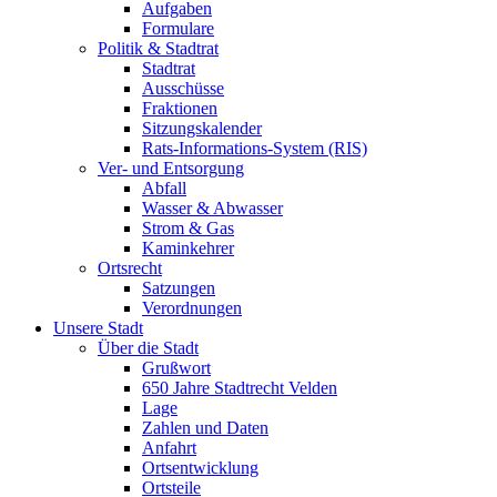
Aufgaben
Formulare
Politik & Stadtrat
Stadtrat
Ausschüsse
Fraktionen
Sitzungskalender
Rats-Informations-System (RIS)
Ver- und Entsorgung
Abfall
Wasser & Abwasser
Strom & Gas
Kaminkehrer
Ortsrecht
Satzungen
Verordnungen
Unsere Stadt
Über die Stadt
Grußwort
650 Jahre Stadtrecht Velden
Lage
Zahlen und Daten
Anfahrt
Ortsentwicklung
Ortsteile