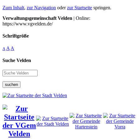
Zum Inhalt
,
zur Navigation
oder
zur Startseite
springen.
Verwaltungsgemeinschaft Velden
| Online:
https://www.vgvelden.de/
Schriftgröße
A
A
A
Suche Velden
suchen