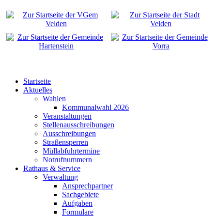
Startseite
Aktuelles
Wahlen
Kommunalwahl 2026
Veranstaltungen
Stellenausschreibungen
Ausschreibungen
Straßensperren
Müllabfuhrtermine
Notrufnummern
Rathaus & Service
Verwaltung
Ansprechpartner
Sachgebiete
Aufgaben
Formulare