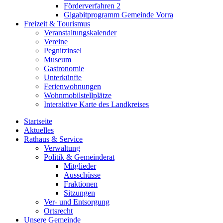
Förderverfahren 2
Gigabitprogramm Gemeinde Vorra
Freizeit & Tourismus
Veranstaltungskalender
Vereine
Pegnitzinsel
Museum
Gastronomie
Unterkünfte
Ferienwohnungen
Wohnmobilstellplätze
Interaktive Karte des Landkreises
Startseite
Aktuelles
Rathaus & Service
Verwaltung
Politik & Gemeinderat
Mitglieder
Ausschüsse
Fraktionen
Sitzungen
Ver- und Entsorgung
Ortsrecht
Unsere Gemeinde