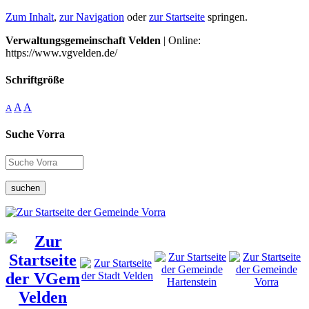
Zum Inhalt
,
zur Navigation
oder
zur Startseite
springen.
Verwaltungsgemeinschaft Velden
| Online:
https://www.vgvelden.de/
Schriftgröße
A
A
A
Suche Vorra
suchen