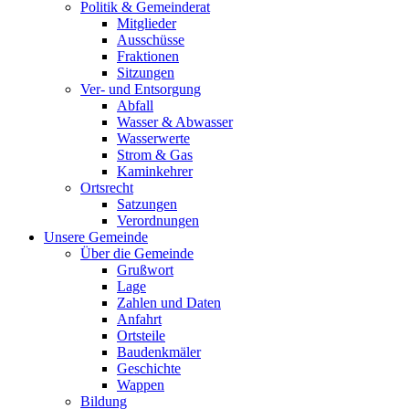
Politik & Gemeinderat
Mitglieder
Ausschüsse
Fraktionen
Sitzungen
Ver- und Entsorgung
Abfall
Wasser & Abwasser
Wasserwerte
Strom & Gas
Kaminkehrer
Ortsrecht
Satzungen
Verordnungen
Unsere Gemeinde
Über die Gemeinde
Grußwort
Lage
Zahlen und Daten
Anfahrt
Ortsteile
Baudenkmäler
Geschichte
Wappen
Bildung