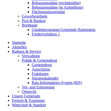
Bebauungspläne (rechtskräftig)
Bebauungspläne (in Aufstellung)
Flächennutzungsplan
Gewerbegebiete
Post & Banken
Breitband
Gigabitprogramm Gemeinde Hartenstein
Förderverfahren 1
Startseite
Aktuelles
Rathaus & Service
Verwaltung
Politik & Gemeinderat
Gemeinderat
Ausschüsse
Fraktionen
Sitzungskalender
Rats-Informations-System (RIS)
Ver- und Entsorgung
Ortsrecht
Unsere Gemeinde
Freizeit & Tourismus
Wirtschaft & Standort