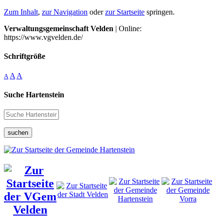
Zum Inhalt
,
zur Navigation
oder
zur Startseite
springen.
Verwaltungsgemeinschaft Velden
| Online:
https://www.vgvelden.de/
Schriftgröße
A
A
A
Suche Hartenstein
suchen