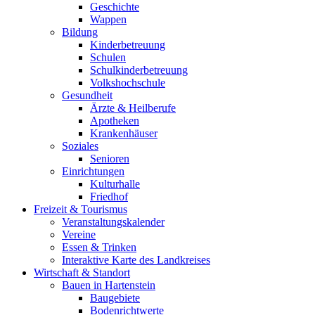
Geschichte
Wappen
Bildung
Kinderbetreuung
Schulen
Schulkinderbetreuung
Volkshochschule
Gesundheit
Ärzte & Heilberufe
Apotheken
Krankenhäuser
Soziales
Senioren
Einrichtungen
Kulturhalle
Friedhof
Freizeit & Tourismus
Veranstaltungskalender
Vereine
Essen & Trinken
Interaktive Karte des Landkreises
Wirtschaft & Standort
Bauen in Hartenstein
Baugebiete
Bodenrichtwerte