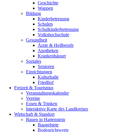
Geschichte
Wappen
Bildung
Kinderbetreuung
Schulen
Schulkinderbetreuung
Volkshochschule
Gesundheit
Ärzte & Heilberufe
Apotheken
Krankenhäuser
Soziales
Senioren
Einrichtungen
Kulturhalle
Friedhof
Freizeit & Tourismus
Veranstaltungskalender
Vereine
Essen & Trinken
Interaktive Karte des Landkreises
Wirtschaft & Standort
Bauen in Hartenstein
Baugebiete
Bodenrichtwerte