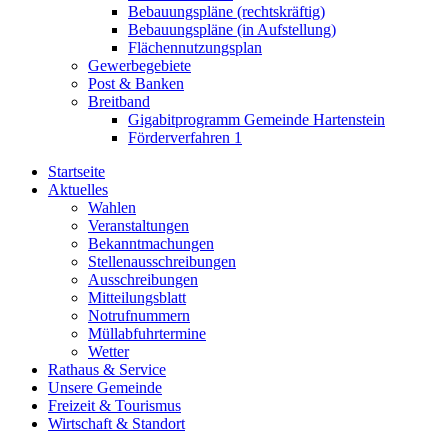
Bebauungspläne (rechtskräftig)
Bebauungspläne (in Aufstellung)
Flächennutzungsplan
Gewerbegebiete
Post & Banken
Breitband
Gigabitprogramm Gemeinde Hartenstein
Förderverfahren 1
Startseite
Aktuelles
Wahlen
Veranstaltungen
Bekanntmachungen
Stellenausschreibungen
Ausschreibungen
Mitteilungsblatt
Notrufnummern
Müllabfuhrtermine
Wetter
Rathaus & Service
Unsere Gemeinde
Freizeit & Tourismus
Wirtschaft & Standort