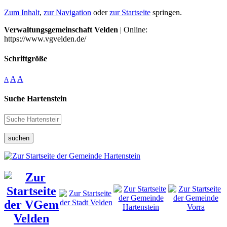
Zum Inhalt
,
zur Navigation
oder
zur Startseite
springen.
Verwaltungsgemeinschaft Velden
| Online:
https://www.vgvelden.de/
Schriftgröße
A
A
A
Suche Hartenstein
suchen