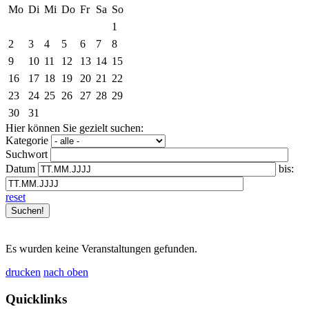
Mo
Di
Mi
Do
Fr
Sa
So
1
2
3
4
5
6
7
8
9
10
11
12
13
14
15
16
17
18
19
20
21
22
23
24
25
26
27
28
29
30
31
Hier können Sie gezielt suchen:
Kategorie
Suchwort
Datum
bis:
reset
Es wurden keine Veranstaltungen gefunden.
drucken
nach oben
Quicklinks