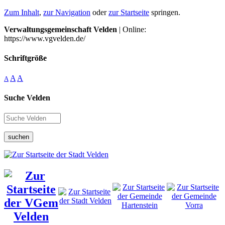
Zum Inhalt
,
zur Navigation
oder
zur Startseite
springen.
Verwaltungsgemeinschaft Velden
| Online:
https://www.vgvelden.de/
Schriftgröße
A
A
A
Suche Velden
suchen