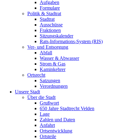
Aufgaben
Formulare
Politik & Stadtrat
Stadtrat
Ausschüsse
Fraktionen
Sitzungskalender
Rats-Informations-System (RIS)
Ver- und Entsorgung
Abfall
Wasser & Abwasser
Strom & Gas
Kaminkehrer
Ortsrecht
Satzungen
Verordnungen
Unsere Stadt
Über die Stadt
Grußwort
650 Jahre Stadtrecht Velden
Lage
Zahlen und Daten
Anfahrt
Ortsentwicklung
Ortsteile