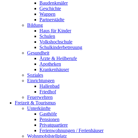
Baudenkmäler
Geschichte
Wappen
Partnerstädte
Bildung
Haus für Kinder
Schulen
Volkshochschule
Schulkinderbetreuung
Gesundheit
Ärzte & Heilberufe
Apotheken
Krankenhäuser
Soziales
Einrichtungen
Hallenbad
Friedhof
Feuerwehren
Freizeit & Tourismus
Unterkünfte
Gasthöfe
Pensionen
Privatquartiere
Ferienwohnungen / Ferienhäuser
Wohnmobilstellplatz