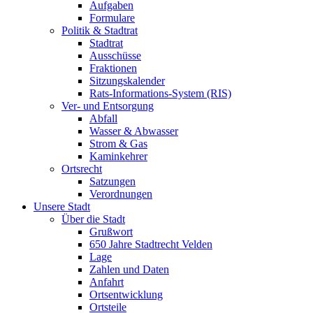
Aufgaben
Formulare
Politik & Stadtrat
Stadtrat
Ausschüsse
Fraktionen
Sitzungskalender
Rats-Informations-System (RIS)
Ver- und Entsorgung
Abfall
Wasser & Abwasser
Strom & Gas
Kaminkehrer
Ortsrecht
Satzungen
Verordnungen
Unsere Stadt
Über die Stadt
Grußwort
650 Jahre Stadtrecht Velden
Lage
Zahlen und Daten
Anfahrt
Ortsentwicklung
Ortsteile