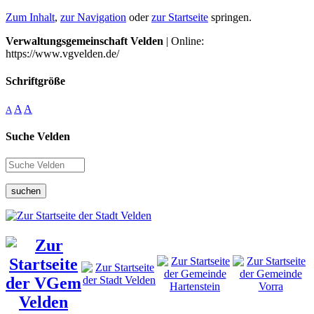
Zum Inhalt
,
zur Navigation
oder
zur Startseite
springen.
Verwaltungsgemeinschaft Velden
| Online:
https://www.vgvelden.de/
Schriftgröße
A
A
A
Suche Velden
suchen