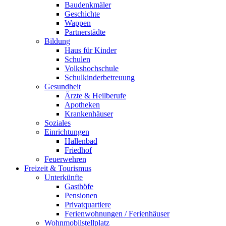
Baudenkmäler
Geschichte
Wappen
Partnerstädte
Bildung
Haus für Kinder
Schulen
Volkshochschule
Schulkinderbetreuung
Gesundheit
Ärzte & Heilberufe
Apotheken
Krankenhäuser
Soziales
Einrichtungen
Hallenbad
Friedhof
Feuerwehren
Freizeit & Tourismus
Unterkünfte
Gasthöfe
Pensionen
Privatquartiere
Ferienwohnungen / Ferienhäuser
Wohnmobilstellplatz