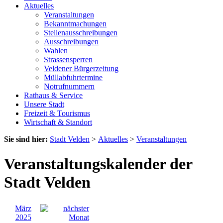
Aktuelles
Veranstaltungen
Bekanntmachungen
Stellenausschreibungen
Ausschreibungen
Wahlen
Strassensperren
Veldener Bürgerzeitung
Müllabfuhrtermine
Notrufnummern
Rathaus & Service
Unsere Stadt
Freizeit & Tourismus
Wirtschaft & Standort
Sie sind hier:
Stadt Velden
>
Aktuelles
>
Veranstaltungen
Veranstaltungskalender der
Stadt Velden
März
2025