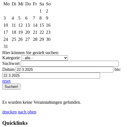
Mo
Di
Mi
Do
Fr
Sa
So
1
2
3
4
5
6
7
8
9
10
11
12
13
14
15
16
17
18
19
20
21
22
23
24
25
26
27
28
29
30
31
Hier können Sie gezielt suchen:
Kategorie
Suchwort
Datum
bis:
reset
Es wurden keine Veranstaltungen gefunden.
drucken
nach oben
Quicklinks