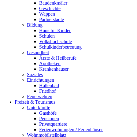
Baudenkmäler
Geschichte
Wappen
Partnerstädte
Bildung
Haus für Kinder
Schulen
Volkshochschule
Schulkinderbetreuung
Gesundheit
Ärzte & Heilberufe
Apotheken
Krankenhäuser
Soziales
Einrichtungen
Hallenbad
Friedhof
Feuerwehren
Freizeit & Tourismus
Unterkünfte
Gasthöfe
Pensionen
Privatquartiere
Ferienwohnungen / Ferienhäuser
Wohnmobilstellplatz