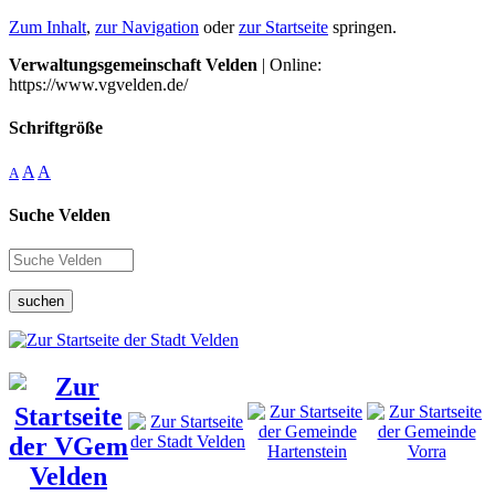
Zum Inhalt
,
zur Navigation
oder
zur Startseite
springen.
Verwaltungsgemeinschaft Velden
| Online:
https://www.vgvelden.de/
Schriftgröße
A
A
A
Suche Velden
suchen