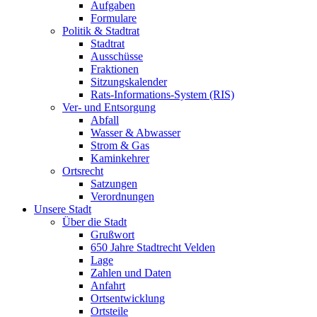
Aufgaben
Formulare
Politik & Stadtrat
Stadtrat
Ausschüsse
Fraktionen
Sitzungskalender
Rats-Informations-System (RIS)
Ver- und Entsorgung
Abfall
Wasser & Abwasser
Strom & Gas
Kaminkehrer
Ortsrecht
Satzungen
Verordnungen
Unsere Stadt
Über die Stadt
Grußwort
650 Jahre Stadtrecht Velden
Lage
Zahlen und Daten
Anfahrt
Ortsentwicklung
Ortsteile