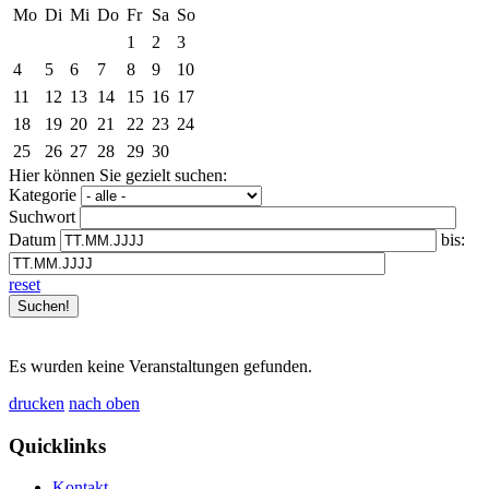
Mo
Di
Mi
Do
Fr
Sa
So
1
2
3
4
5
6
7
8
9
10
11
12
13
14
15
16
17
18
19
20
21
22
23
24
25
26
27
28
29
30
Hier können Sie gezielt suchen:
Kategorie
Suchwort
Datum
bis:
reset
Es wurden keine Veranstaltungen gefunden.
drucken
nach oben
Quicklinks
Kontakt