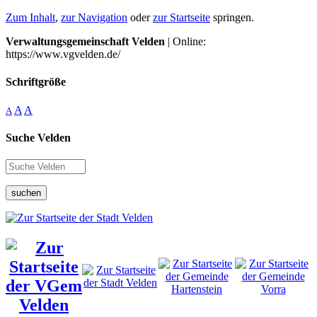
Zum Inhalt
,
zur Navigation
oder
zur Startseite
springen.
Verwaltungsgemeinschaft Velden
| Online:
https://www.vgvelden.de/
Schriftgröße
A
A
A
Suche Velden
suchen