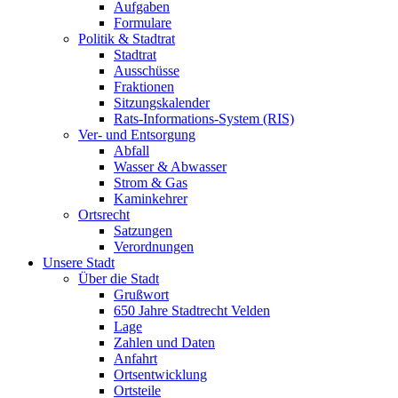
Aufgaben
Formulare
Politik & Stadtrat
Stadtrat
Ausschüsse
Fraktionen
Sitzungskalender
Rats-Informations-System (RIS)
Ver- und Entsorgung
Abfall
Wasser & Abwasser
Strom & Gas
Kaminkehrer
Ortsrecht
Satzungen
Verordnungen
Unsere Stadt
Über die Stadt
Grußwort
650 Jahre Stadtrecht Velden
Lage
Zahlen und Daten
Anfahrt
Ortsentwicklung
Ortsteile