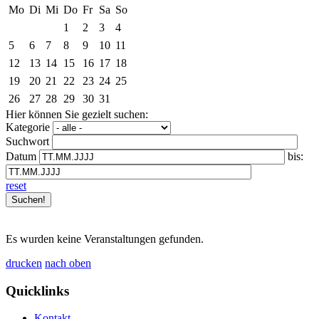
Mo
Di
Mi
Do
Fr
Sa
So
1
2
3
4
5
6
7
8
9
10
11
12
13
14
15
16
17
18
19
20
21
22
23
24
25
26
27
28
29
30
31
Hier können Sie gezielt suchen:
Kategorie
Suchwort
Datum
bis:
reset
Es wurden keine Veranstaltungen gefunden.
drucken
nach oben
Quicklinks
Kontakt