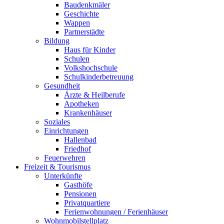
Baudenkmäler
Geschichte
Wappen
Partnerstädte
Bildung
Haus für Kinder
Schulen
Volkshochschule
Schulkinderbetreuung
Gesundheit
Ärzte & Heilberufe
Apotheken
Krankenhäuser
Soziales
Einrichtungen
Hallenbad
Friedhof
Feuerwehren
Freizeit & Tourismus
Unterkünfte
Gasthöfe
Pensionen
Privatquartiere
Ferienwohnungen / Ferienhäuser
Wohnmobilstellplatz