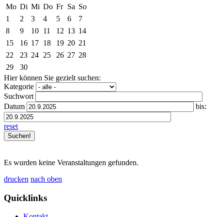
Mo
Di
Mi
Do
Fr
Sa
So
1
2
3
4
5
6
7
8
9
10
11
12
13
14
15
16
17
18
19
20
21
22
23
24
25
26
27
28
29
30
Hier können Sie gezielt suchen:
Kategorie
Suchwort
Datum
bis:
reset
Es wurden keine Veranstaltungen gefunden.
drucken
nach oben
Quicklinks
Kontakt