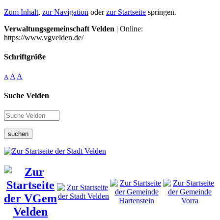
Zum Inhalt
,
zur Navigation
oder
zur Startseite
springen.
Verwaltungsgemeinschaft Velden
| Online:
https://www.vgvelden.de/
Schriftgröße
A
A
A
Suche Velden
suchen