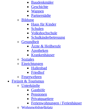
Baudenkmäler
Geschichte
Wappen
Partnerstädte
Bildung
Haus für Kinder
Schulen
Volkshochschule
Schulkinderbetreuung
Gesundheit
Ärzte & Heilberufe
Apotheken
Krankenhäuser
Soziales
Einrichtungen
Hallenbad
Friedhof
Feuerwehren
Freizeit & Tourismus
Unterkünfte
Gasthöfe
Pensionen
Privatquartiere
Ferienwohnungen / Ferienhäuser
Wohnmobilstellplatz