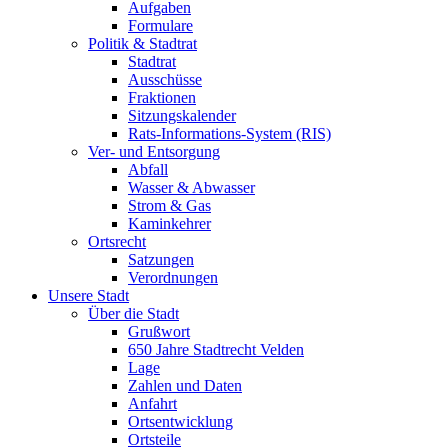
Aufgaben
Formulare
Politik & Stadtrat
Stadtrat
Ausschüsse
Fraktionen
Sitzungskalender
Rats-Informations-System (RIS)
Ver- und Entsorgung
Abfall
Wasser & Abwasser
Strom & Gas
Kaminkehrer
Ortsrecht
Satzungen
Verordnungen
Unsere Stadt
Über die Stadt
Grußwort
650 Jahre Stadtrecht Velden
Lage
Zahlen und Daten
Anfahrt
Ortsentwicklung
Ortsteile