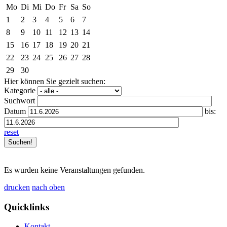
Mo
Di
Mi
Do
Fr
Sa
So
1
2
3
4
5
6
7
8
9
10
11
12
13
14
15
16
17
18
19
20
21
22
23
24
25
26
27
28
29
30
Hier können Sie gezielt suchen:
Kategorie
Suchwort
Datum
bis:
reset
Es wurden keine Veranstaltungen gefunden.
drucken
nach oben
Quicklinks
Kontakt