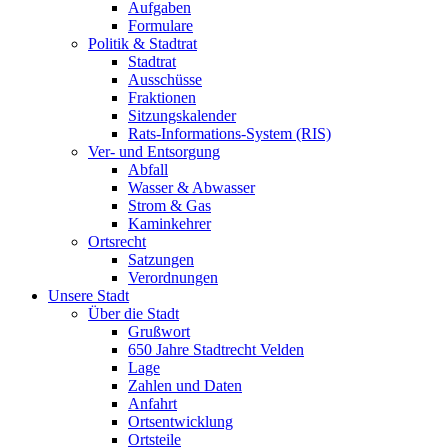
Aufgaben
Formulare
Politik & Stadtrat
Stadtrat
Ausschüsse
Fraktionen
Sitzungskalender
Rats-Informations-System (RIS)
Ver- und Entsorgung
Abfall
Wasser & Abwasser
Strom & Gas
Kaminkehrer
Ortsrecht
Satzungen
Verordnungen
Unsere Stadt
Über die Stadt
Grußwort
650 Jahre Stadtrecht Velden
Lage
Zahlen und Daten
Anfahrt
Ortsentwicklung
Ortsteile