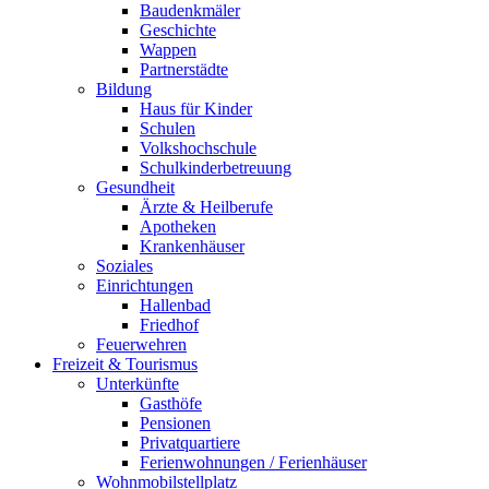
Baudenkmäler
Geschichte
Wappen
Partnerstädte
Bildung
Haus für Kinder
Schulen
Volkshochschule
Schulkinderbetreuung
Gesundheit
Ärzte & Heilberufe
Apotheken
Krankenhäuser
Soziales
Einrichtungen
Hallenbad
Friedhof
Feuerwehren
Freizeit & Tourismus
Unterkünfte
Gasthöfe
Pensionen
Privatquartiere
Ferienwohnungen / Ferienhäuser
Wohnmobilstellplatz