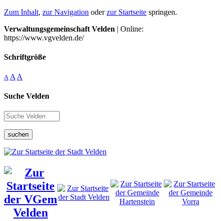
Zum Inhalt
,
zur Navigation
oder
zur Startseite
springen.
Verwaltungsgemeinschaft Velden
| Online:
https://www.vgvelden.de/
Schriftgröße
A
A
A
Suche Velden
suchen