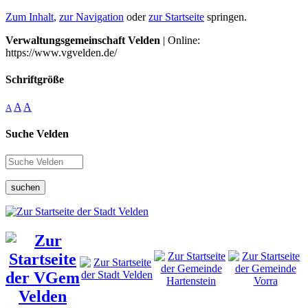
Zum Inhalt
,
zur Navigation
oder
zur Startseite
springen.
Verwaltungsgemeinschaft Velden
| Online:
https://www.vgvelden.de/
Schriftgröße
A
A
A
Suche Velden
suchen