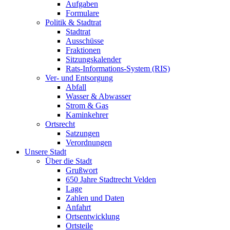
Aufgaben
Formulare
Politik & Stadtrat
Stadtrat
Ausschüsse
Fraktionen
Sitzungskalender
Rats-Informations-System (RIS)
Ver- und Entsorgung
Abfall
Wasser & Abwasser
Strom & Gas
Kaminkehrer
Ortsrecht
Satzungen
Verordnungen
Unsere Stadt
Über die Stadt
Grußwort
650 Jahre Stadtrecht Velden
Lage
Zahlen und Daten
Anfahrt
Ortsentwicklung
Ortsteile