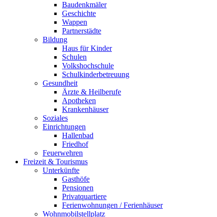
Baudenkmäler
Geschichte
Wappen
Partnerstädte
Bildung
Haus für Kinder
Schulen
Volkshochschule
Schulkinderbetreuung
Gesundheit
Ärzte & Heilberufe
Apotheken
Krankenhäuser
Soziales
Einrichtungen
Hallenbad
Friedhof
Feuerwehren
Freizeit & Tourismus
Unterkünfte
Gasthöfe
Pensionen
Privatquartiere
Ferienwohnungen / Ferienhäuser
Wohnmobilstellplatz