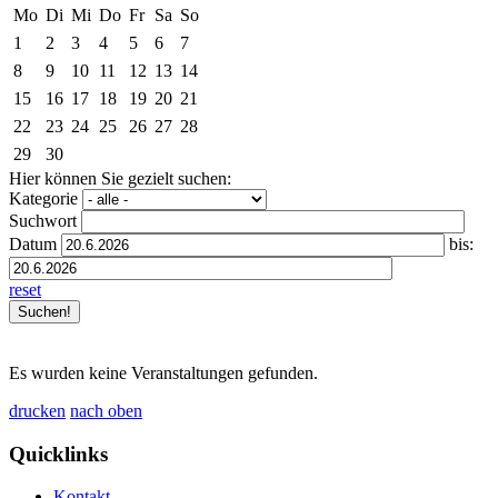
Mo
Di
Mi
Do
Fr
Sa
So
1
2
3
4
5
6
7
8
9
10
11
12
13
14
15
16
17
18
19
20
21
22
23
24
25
26
27
28
29
30
Hier können Sie gezielt suchen:
Kategorie
Suchwort
Datum
bis:
reset
Es wurden keine Veranstaltungen gefunden.
drucken
nach oben
Quicklinks
Kontakt