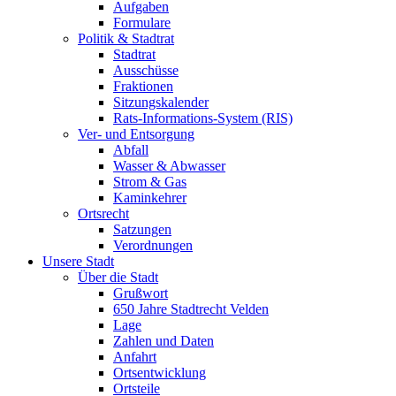
Aufgaben
Formulare
Politik & Stadtrat
Stadtrat
Ausschüsse
Fraktionen
Sitzungskalender
Rats-Informations-System (RIS)
Ver- und Entsorgung
Abfall
Wasser & Abwasser
Strom & Gas
Kaminkehrer
Ortsrecht
Satzungen
Verordnungen
Unsere Stadt
Über die Stadt
Grußwort
650 Jahre Stadtrecht Velden
Lage
Zahlen und Daten
Anfahrt
Ortsentwicklung
Ortsteile