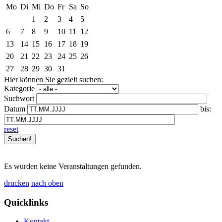
Mo
Di
Mi
Do
Fr
Sa
So
1
2
3
4
5
6
7
8
9
10
11
12
13
14
15
16
17
18
19
20
21
22
23
24
25
26
27
28
29
30
31
Hier können Sie gezielt suchen:
Kategorie
Suchwort
Datum
bis:
reset
Es wurden keine Veranstaltungen gefunden.
drucken
nach oben
Quicklinks
Kontakt