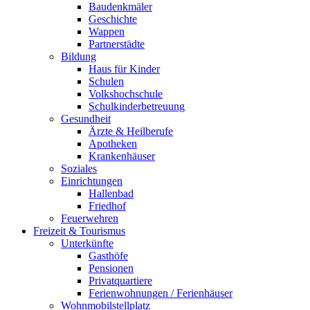
Baudenkmäler
Geschichte
Wappen
Partnerstädte
Bildung
Haus für Kinder
Schulen
Volkshochschule
Schulkinderbetreuung
Gesundheit
Ärzte & Heilberufe
Apotheken
Krankenhäuser
Soziales
Einrichtungen
Hallenbad
Friedhof
Feuerwehren
Freizeit & Tourismus
Unterkünfte
Gasthöfe
Pensionen
Privatquartiere
Ferienwohnungen / Ferienhäuser
Wohnmobilstellplatz