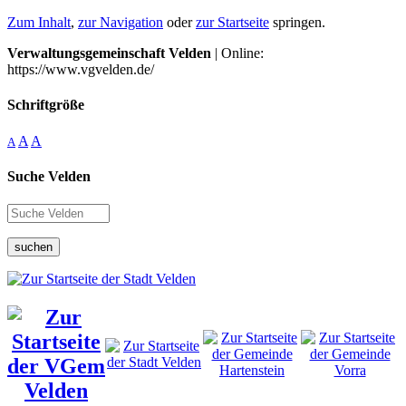
Zum Inhalt
,
zur Navigation
oder
zur Startseite
springen.
Verwaltungsgemeinschaft Velden
| Online:
https://www.vgvelden.de/
Schriftgröße
A
A
A
Suche Velden
suchen