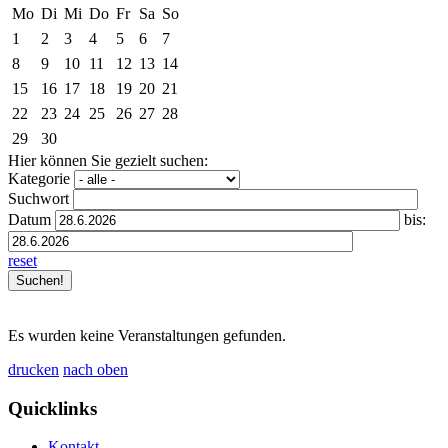
Mo
Di
Mi
Do
Fr
Sa
So
1
2
3
4
5
6
7
8
9
10
11
12
13
14
15
16
17
18
19
20
21
22
23
24
25
26
27
28
29
30
Hier können Sie gezielt suchen:
Kategorie
Suchwort
Datum
bis:
reset
Es wurden keine Veranstaltungen gefunden.
drucken
nach oben
Quicklinks
Kontakt