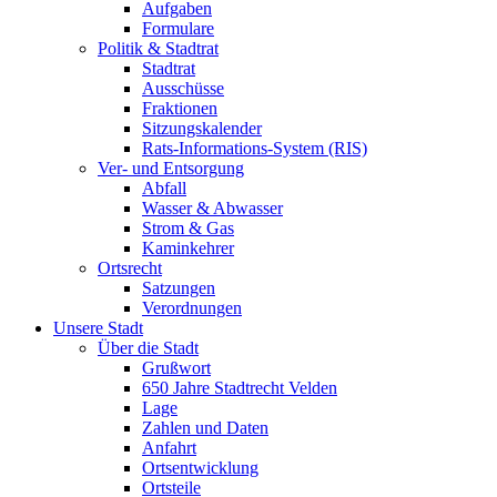
Aufgaben
Formulare
Politik & Stadtrat
Stadtrat
Ausschüsse
Fraktionen
Sitzungskalender
Rats-Informations-System (RIS)
Ver- und Entsorgung
Abfall
Wasser & Abwasser
Strom & Gas
Kaminkehrer
Ortsrecht
Satzungen
Verordnungen
Unsere Stadt
Über die Stadt
Grußwort
650 Jahre Stadtrecht Velden
Lage
Zahlen und Daten
Anfahrt
Ortsentwicklung
Ortsteile