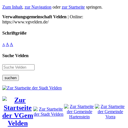
Zum Inhalt
,
zur Navigation
oder
zur Startseite
springen.
Verwaltungsgemeinschaft Velden
| Online:
https://www.vgvelden.de/
Schriftgröße
A
A
A
Suche Velden
suchen