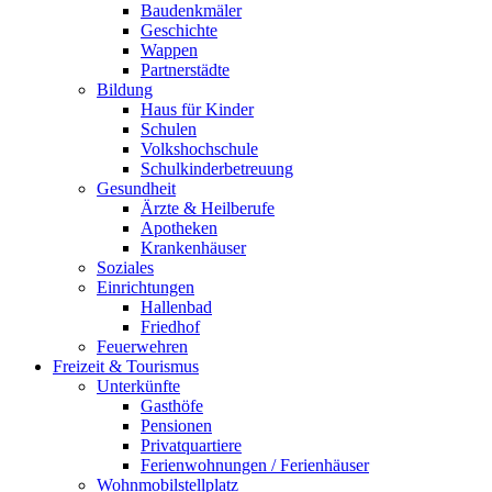
Baudenkmäler
Geschichte
Wappen
Partnerstädte
Bildung
Haus für Kinder
Schulen
Volkshochschule
Schulkinderbetreuung
Gesundheit
Ärzte & Heilberufe
Apotheken
Krankenhäuser
Soziales
Einrichtungen
Hallenbad
Friedhof
Feuerwehren
Freizeit & Tourismus
Unterkünfte
Gasthöfe
Pensionen
Privatquartiere
Ferienwohnungen / Ferienhäuser
Wohnmobilstellplatz