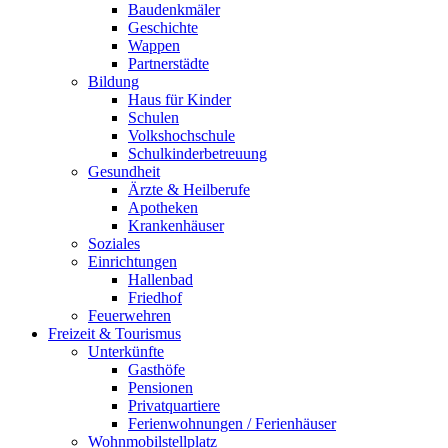
Baudenkmäler
Geschichte
Wappen
Partnerstädte
Bildung
Haus für Kinder
Schulen
Volkshochschule
Schulkinderbetreuung
Gesundheit
Ärzte & Heilberufe
Apotheken
Krankenhäuser
Soziales
Einrichtungen
Hallenbad
Friedhof
Feuerwehren
Freizeit & Tourismus
Unterkünfte
Gasthöfe
Pensionen
Privatquartiere
Ferienwohnungen / Ferienhäuser
Wohnmobilstellplatz