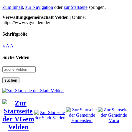
Zum Inhalt
,
zur Navigation
oder
zur Startseite
springen.
Verwaltungsgemeinschaft Velden
| Online:
https://www.vgvelden.de/
Schriftgröße
A
A
A
Suche Velden
suchen