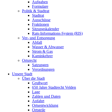
Aufgaben
Formulare
Politik & Stadtrat
Stadtrat
Ausschüsse
Fraktionen
Sitzungskalender
Rats-Informations-System (RIS)
Ver- und Entsorgung
Abfall
Wasser & Abwasser
Strom & Gas
Kaminkehrer
Ortsrecht
Satzungen
Verordnungen
Unsere Stadt
Über die Stadt
Grußwort
650 Jahre Stadtrecht Velden
Lage
Zahlen und Daten
Anfahrt
Ortsentwicklung
Ortsteile