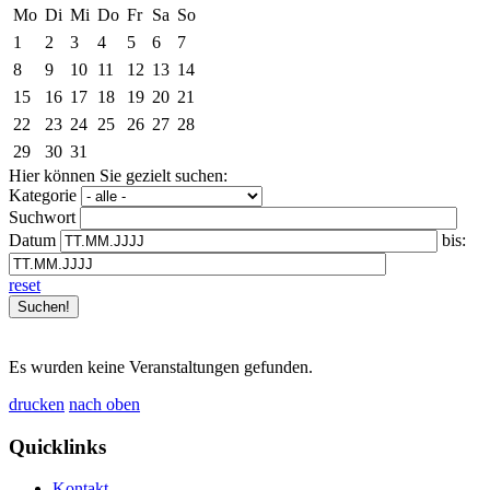
Mo
Di
Mi
Do
Fr
Sa
So
1
2
3
4
5
6
7
8
9
10
11
12
13
14
15
16
17
18
19
20
21
22
23
24
25
26
27
28
29
30
31
Hier können Sie gezielt suchen:
Kategorie
Suchwort
Datum
bis:
reset
Es wurden keine Veranstaltungen gefunden.
drucken
nach oben
Quicklinks
Kontakt