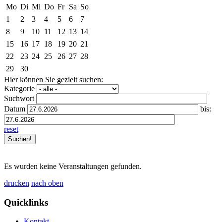
Mo
Di
Mi
Do
Fr
Sa
So
1
2
3
4
5
6
7
8
9
10
11
12
13
14
15
16
17
18
19
20
21
22
23
24
25
26
27
28
29
30
Hier können Sie gezielt suchen:
Kategorie
Suchwort
Datum
bis:
reset
Es wurden keine Veranstaltungen gefunden.
drucken
nach oben
Quicklinks
Kontakt