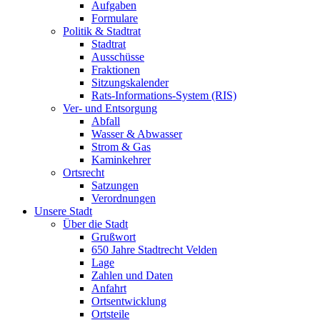
Aufgaben
Formulare
Politik & Stadtrat
Stadtrat
Ausschüsse
Fraktionen
Sitzungskalender
Rats-Informations-System (RIS)
Ver- und Entsorgung
Abfall
Wasser & Abwasser
Strom & Gas
Kaminkehrer
Ortsrecht
Satzungen
Verordnungen
Unsere Stadt
Über die Stadt
Grußwort
650 Jahre Stadtrecht Velden
Lage
Zahlen und Daten
Anfahrt
Ortsentwicklung
Ortsteile