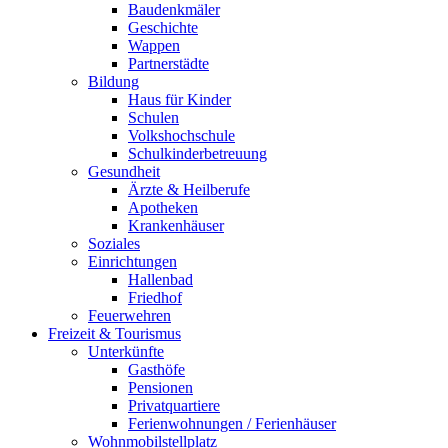
Baudenkmäler
Geschichte
Wappen
Partnerstädte
Bildung
Haus für Kinder
Schulen
Volkshochschule
Schulkinderbetreuung
Gesundheit
Ärzte & Heilberufe
Apotheken
Krankenhäuser
Soziales
Einrichtungen
Hallenbad
Friedhof
Feuerwehren
Freizeit & Tourismus
Unterkünfte
Gasthöfe
Pensionen
Privatquartiere
Ferienwohnungen / Ferienhäuser
Wohnmobilstellplatz