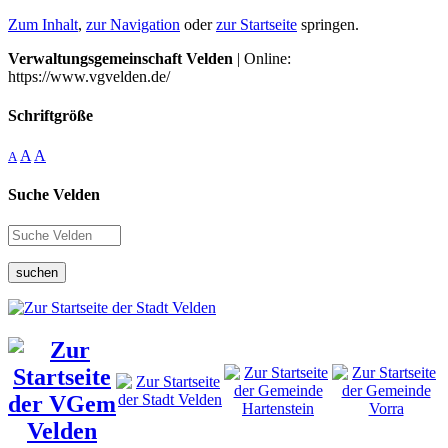
Zum Inhalt
,
zur Navigation
oder
zur Startseite
springen.
Verwaltungsgemeinschaft Velden
| Online:
https://www.vgvelden.de/
Schriftgröße
A
A
A
Suche Velden
suchen