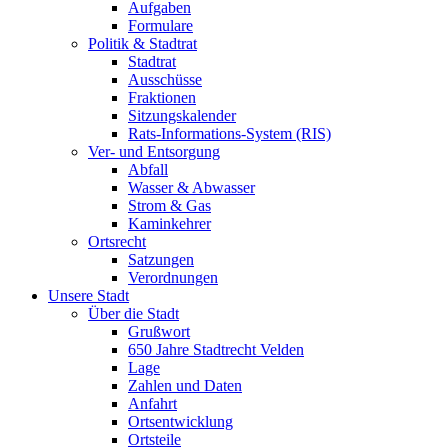
Aufgaben
Formulare
Politik & Stadtrat
Stadtrat
Ausschüsse
Fraktionen
Sitzungskalender
Rats-Informations-System (RIS)
Ver- und Entsorgung
Abfall
Wasser & Abwasser
Strom & Gas
Kaminkehrer
Ortsrecht
Satzungen
Verordnungen
Unsere Stadt
Über die Stadt
Grußwort
650 Jahre Stadtrecht Velden
Lage
Zahlen und Daten
Anfahrt
Ortsentwicklung
Ortsteile