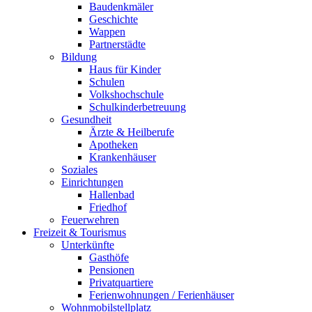
Baudenkmäler
Geschichte
Wappen
Partnerstädte
Bildung
Haus für Kinder
Schulen
Volkshochschule
Schulkinderbetreuung
Gesundheit
Ärzte & Heilberufe
Apotheken
Krankenhäuser
Soziales
Einrichtungen
Hallenbad
Friedhof
Feuerwehren
Freizeit & Tourismus
Unterkünfte
Gasthöfe
Pensionen
Privatquartiere
Ferienwohnungen / Ferienhäuser
Wohnmobilstellplatz