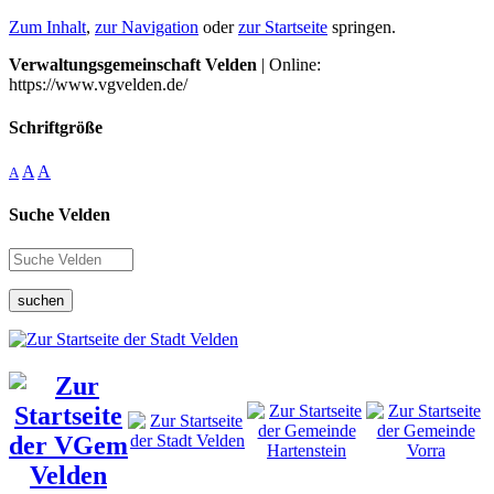
Zum Inhalt
,
zur Navigation
oder
zur Startseite
springen.
Verwaltungsgemeinschaft Velden
| Online:
https://www.vgvelden.de/
Schriftgröße
A
A
A
Suche Velden
suchen