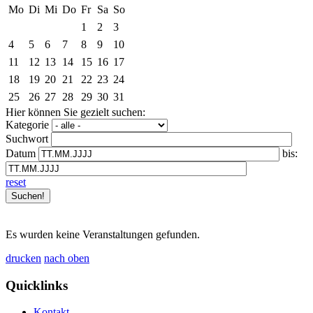
Mo
Di
Mi
Do
Fr
Sa
So
1
2
3
4
5
6
7
8
9
10
11
12
13
14
15
16
17
18
19
20
21
22
23
24
25
26
27
28
29
30
31
Hier können Sie gezielt suchen:
Kategorie
Suchwort
Datum
bis:
reset
Es wurden keine Veranstaltungen gefunden.
drucken
nach oben
Quicklinks
Kontakt