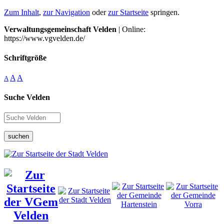
Zum Inhalt
,
zur Navigation
oder
zur Startseite
springen.
Verwaltungsgemeinschaft Velden
| Online:
https://www.vgvelden.de/
Schriftgröße
A
A
A
Suche Velden
suchen