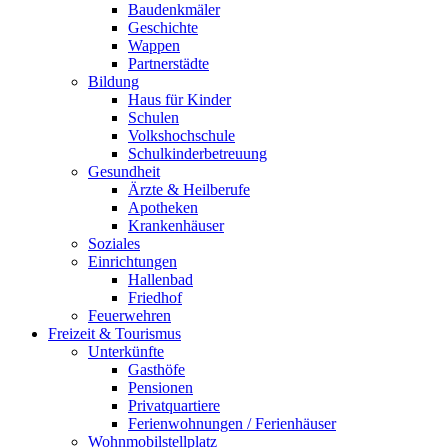
Baudenkmäler
Geschichte
Wappen
Partnerstädte
Bildung
Haus für Kinder
Schulen
Volkshochschule
Schulkinderbetreuung
Gesundheit
Ärzte & Heilberufe
Apotheken
Krankenhäuser
Soziales
Einrichtungen
Hallenbad
Friedhof
Feuerwehren
Freizeit & Tourismus
Unterkünfte
Gasthöfe
Pensionen
Privatquartiere
Ferienwohnungen / Ferienhäuser
Wohnmobilstellplatz