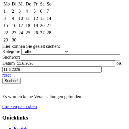
Mo
Di
Mi
Do
Fr
Sa
So
1
2
3
4
5
6
7
8
9
10
11
12
13
14
15
16
17
18
19
20
21
22
23
24
25
26
27
28
29
30
Hier können Sie gezielt suchen:
Kategorie
Suchwort
Datum
bis:
reset
Es wurden keine Veranstaltungen gefunden.
drucken
nach oben
Quicklinks
Kontakt