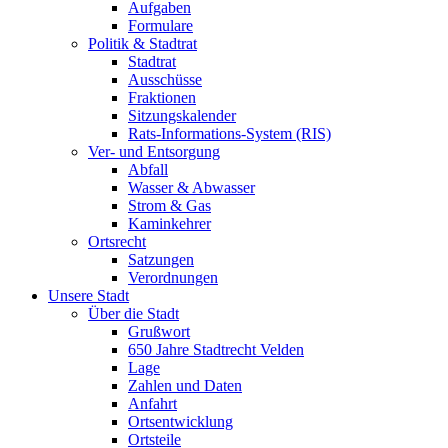
Aufgaben
Formulare
Politik & Stadtrat
Stadtrat
Ausschüsse
Fraktionen
Sitzungskalender
Rats-Informations-System (RIS)
Ver- und Entsorgung
Abfall
Wasser & Abwasser
Strom & Gas
Kaminkehrer
Ortsrecht
Satzungen
Verordnungen
Unsere Stadt
Über die Stadt
Grußwort
650 Jahre Stadtrecht Velden
Lage
Zahlen und Daten
Anfahrt
Ortsentwicklung
Ortsteile