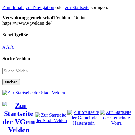
Zum Inhalt
,
zur Navigation
oder
zur Startseite
springen.
Verwaltungsgemeinschaft Velden
| Online:
https://www.vgvelden.de/
Schriftgröße
A
A
A
Suche Velden
suchen