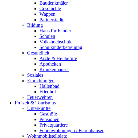
Baudenkmäler
Geschichte
Wappen
Partnerstädte
Bildung
Haus für Kinder
Schulen
Volkshochschule
Schulkinderbetreuung
Gesundheit
Ärzte & Heilberufe
Apotheken
Krankenhäuser
Soziales
Einrichtungen
Hallenbad
Friedhof
Feuerwehren
Freizeit & Tourismus
Unterkünfte
Gasthöfe
Pensionen
Privatquartiere
Ferienwohnungen / Ferienhäuser
Wohnmobilstellplatz