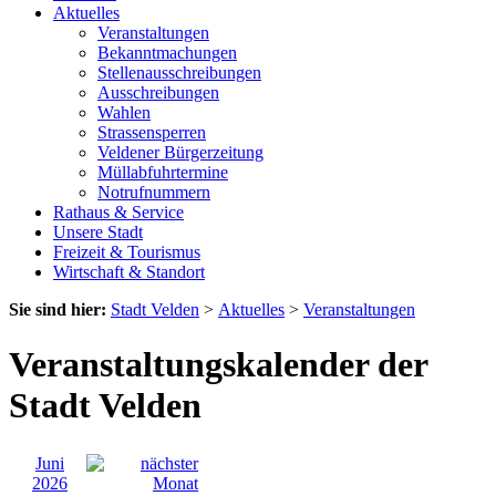
Aktuelles
Veranstaltungen
Bekanntmachungen
Stellenausschreibungen
Ausschreibungen
Wahlen
Strassensperren
Veldener Bürgerzeitung
Müllabfuhrtermine
Notrufnummern
Rathaus & Service
Unsere Stadt
Freizeit & Tourismus
Wirtschaft & Standort
Sie sind hier:
Stadt Velden
>
Aktuelles
>
Veranstaltungen
Veranstaltungskalender der
Stadt Velden
Juni
2026