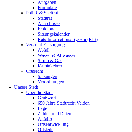
Aufgaben
Formulare
Politik & Stadtrat
Stadtrat
Ausschüsse
Fraktionen
Sitzungskalender
Rats-Informations-System (RIS)
Ver- und Entsorgung
Abfall
Wasser & Abwasser
Strom & Gas
Kaminkehrer
Ortsrecht
Satzungen
Verordnungen
Unsere Stadt
Über die Stadt
Grußwort
650 Jahre Stadtrecht Velden
Lage
Zahlen und Daten
Anfahrt
Ortsentwicklung
Ortsteile