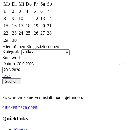
Mo
Di
Mi
Do
Fr
Sa
So
1
2
3
4
5
6
7
8
9
10
11
12
13
14
15
16
17
18
19
20
21
22
23
24
25
26
27
28
29
30
Hier können Sie gezielt suchen:
Kategorie
Suchwort
Datum
bis:
reset
Es wurden keine Veranstaltungen gefunden.
drucken
nach oben
Quicklinks
Kontakt