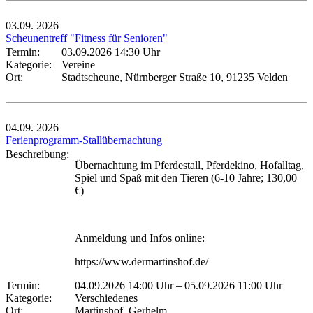
03.09.
2026
Scheunentreff "Fitness für Senioren"
Termin:
03.09.2026 14:30 Uhr
Kategorie:
Vereine
Ort:
Stadtscheune, Nürnberger Straße 10, 91235 Velden
04.09.
2026
Ferienprogramm-Stallübernachtung
Beschreibung:
Übernachtung im Pferdestall, Pferdekino, Hofalltag,
Spiel und Spaß mit den Tieren (6-10 Jahre; 130,00
€)
Anmeldung und Infos online:
https://www.dermartinshof.de/
Termin:
04.09.2026 14:00 Uhr
–
05.09.2026 11:00 Uhr
Kategorie:
Verschiedenes
Ort:
Martinshof, Gerhelm