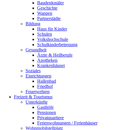
Baudenkmäler
Geschichte
Wappen
Partnerstädte
Bildung
Haus für Kinder
Schulen
Volkshochschule
Schulkinderbetreuung
Gesundheit
Ärzte & Heilberufe
Apotheken
Krankenhäuser
Soziales
Einrichtungen
Hallenbad
Friedhof
Feuerwehren
Freizeit & Tourismus
Unterkünfte
Gasthöfe
Pensionen
Privatquartiere
Ferienwohnungen / Ferienhäuser
Wohnmobilstellplatz