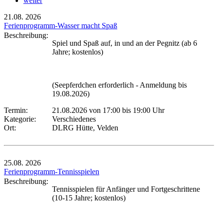
weiter
21.08.
2026
Ferienprogramm-Wasser macht Spaß
Beschreibung:
Spiel und Spaß auf, in und an der Pegnitz (ab 6
Jahre; kostenlos)
(Seepferdchen erforderlich - Anmeldung bis
19.08.2026)
Termin:
21.08.2026 von 17:00
bis 19:00 Uhr
Kategorie:
Verschiedenes
Ort:
DLRG Hütte, Velden
25.08.
2026
Ferienprogramm-Tennisspielen
Beschreibung:
Tennisspielen für Anfänger und Fortgeschrittene
(10-15 Jahre; kostenlos)