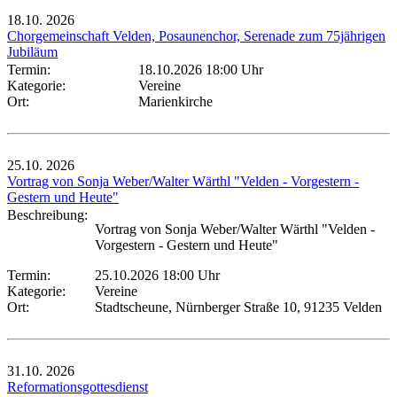
18.10.
2026
Chorgemeinschaft Velden, Posaunenchor, Serenade zum 75jährigen
Jubiläum
Termin:
18.10.2026 18:00 Uhr
Kategorie:
Vereine
Ort:
Marienkirche
25.10.
2026
Vortrag von Sonja Weber/Walter Wärthl "Velden - Vorgestern -
Gestern und Heute"
Beschreibung:
Vortrag von Sonja Weber/Walter Wärthl "Velden -
Vorgestern - Gestern und Heute"
Termin:
25.10.2026 18:00 Uhr
Kategorie:
Vereine
Ort:
Stadtscheune, Nürnberger Straße 10, 91235 Velden
31.10.
2026
Reformationsgottesdienst