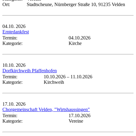
Ort:
Stadtscheune, Nürnberger Straße 10, 91235 Velden
04.10.
2026
Erntedankfest
Termin:
04.10.2026
Kategorie:
Kirche
10.10.
2026
Dorfkirchweih Pfaffenhofen
Termin:
10.10.2026
–
11.10.2026
Kategorie:
Kirchweih
17.10.
2026
Chorgemeinschaft Velden, "Wirtshaussingen"
Termin:
17.10.2026
Kategorie:
Vereine