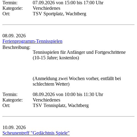
Termin:
07.09.2026 von 15:00
bis 17:00 Uhr
Kategorie:
Verschiedenes
Ort:
TSV Sportplatz, Wachtberg
08.09.
2026
Ferienprogramm-Tennisspielen
Beschreibung:
Tennisspielen für Anfänger und Fortgeschrittene
(10-15 Jahre; kostenlos)
(Anmeldung zwei Wochen vorher, entfällt bei
schlechtem Wetter)
Termin:
08.09.2026 von 10:00
bis 11:30 Uhr
Kategorie:
Verschiedenes
Ort:
TSV Tennisplatz, Wachtberg
10.09.
2026
Scheunentreff "Gedächtnis Spiele"