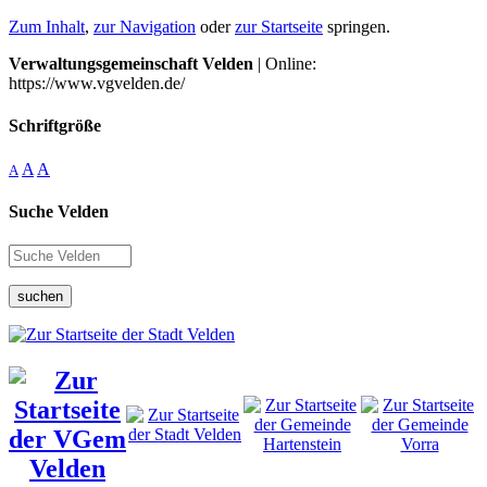
Zum Inhalt
,
zur Navigation
oder
zur Startseite
springen.
Verwaltungsgemeinschaft Velden
| Online:
https://www.vgvelden.de/
Schriftgröße
A
A
A
Suche Velden
suchen