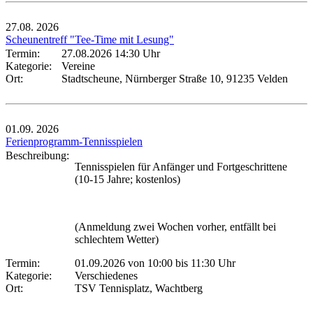
27.08.
2026
Scheunentreff "Tee-Time mit Lesung"
Termin:
27.08.2026 14:30 Uhr
Kategorie:
Vereine
Ort:
Stadtscheune, Nürnberger Straße 10, 91235 Velden
01.09.
2026
Ferienprogramm-Tennisspielen
Beschreibung:
Tennisspielen für Anfänger und Fortgeschrittene
(10-15 Jahre; kostenlos)
(Anmeldung zwei Wochen vorher, entfällt bei
schlechtem Wetter)
Termin:
01.09.2026 von 10:00
bis 11:30 Uhr
Kategorie:
Verschiedenes
Ort:
TSV Tennisplatz, Wachtberg