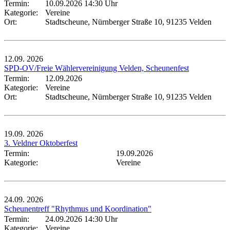
Termin:
10.09.2026 14:30 Uhr
Kategorie:
Vereine
Ort:
Stadtscheune, Nürnberger Straße 10, 91235 Velden
12.09.
2026
SPD-OV/Freie Wählervereinigung Velden, Scheunenfest
Termin:
12.09.2026
Kategorie:
Vereine
Ort:
Stadtscheune, Nürnberger Straße 10, 91235 Velden
19.09.
2026
3. Veldner Oktoberfest
Termin:
19.09.2026
Kategorie:
Vereine
24.09.
2026
Scheunentreff "Rhythmus und Koordination"
Termin:
24.09.2026 14:30 Uhr
Kategorie:
Vereine