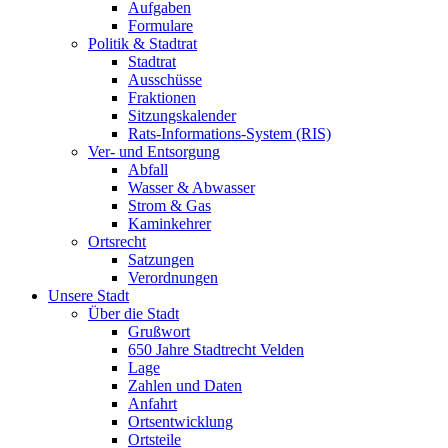
Aufgaben
Formulare
Politik & Stadtrat
Stadtrat
Ausschüsse
Fraktionen
Sitzungskalender
Rats-Informations-System (RIS)
Ver- und Entsorgung
Abfall
Wasser & Abwasser
Strom & Gas
Kaminkehrer
Ortsrecht
Satzungen
Verordnungen
Unsere Stadt
Über die Stadt
Grußwort
650 Jahre Stadtrecht Velden
Lage
Zahlen und Daten
Anfahrt
Ortsentwicklung
Ortsteile