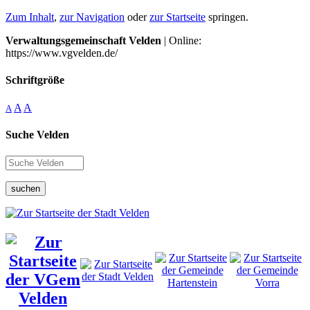
Zum Inhalt
,
zur Navigation
oder
zur Startseite
springen.
Verwaltungsgemeinschaft Velden
| Online:
https://www.vgvelden.de/
Schriftgröße
A
A
A
Suche Velden
suchen