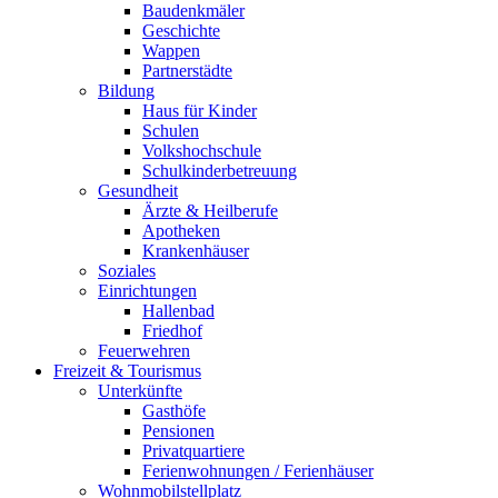
Baudenkmäler
Geschichte
Wappen
Partnerstädte
Bildung
Haus für Kinder
Schulen
Volkshochschule
Schulkinderbetreuung
Gesundheit
Ärzte & Heilberufe
Apotheken
Krankenhäuser
Soziales
Einrichtungen
Hallenbad
Friedhof
Feuerwehren
Freizeit & Tourismus
Unterkünfte
Gasthöfe
Pensionen
Privatquartiere
Ferienwohnungen / Ferienhäuser
Wohnmobilstellplatz