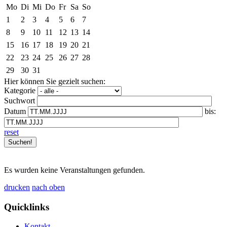
Mo
Di
Mi
Do
Fr
Sa
So
1
2
3
4
5
6
7
8
9
10
11
12
13
14
15
16
17
18
19
20
21
22
23
24
25
26
27
28
29
30
31
Hier können Sie gezielt suchen:
Kategorie
Suchwort
Datum
bis:
reset
Es wurden keine Veranstaltungen gefunden.
drucken
nach oben
Quicklinks
Kontakt