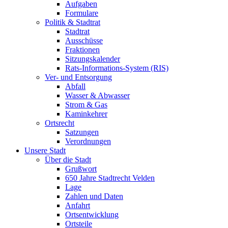
Aufgaben
Formulare
Politik & Stadtrat
Stadtrat
Ausschüsse
Fraktionen
Sitzungskalender
Rats-Informations-System (RIS)
Ver- und Entsorgung
Abfall
Wasser & Abwasser
Strom & Gas
Kaminkehrer
Ortsrecht
Satzungen
Verordnungen
Unsere Stadt
Über die Stadt
Grußwort
650 Jahre Stadtrecht Velden
Lage
Zahlen und Daten
Anfahrt
Ortsentwicklung
Ortsteile