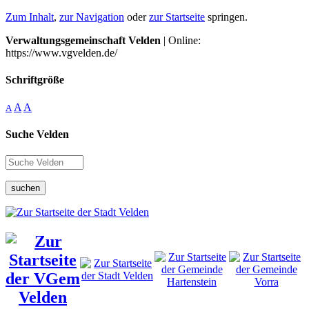
Zum Inhalt
,
zur Navigation
oder
zur Startseite
springen.
Verwaltungsgemeinschaft Velden
| Online:
https://www.vgvelden.de/
Schriftgröße
A
A
A
Suche Velden
suchen