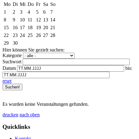
Mo
Di
Mi
Do
Fr
Sa
So
1
2
3
4
5
6
7
8
9
10
11
12
13
14
15
16
17
18
19
20
21
22
23
24
25
26
27
28
29
30
Hier können Sie gezielt suchen:
Kategorie
Suchwort
Datum
bis:
reset
Es wurden keine Veranstaltungen gefunden.
drucken
nach oben
Quicklinks
Kontakt