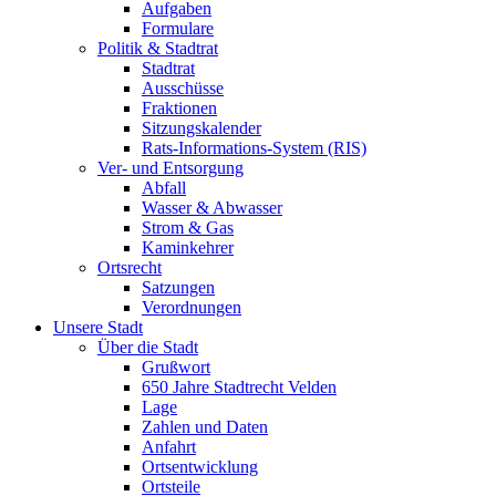
Aufgaben
Formulare
Politik & Stadtrat
Stadtrat
Ausschüsse
Fraktionen
Sitzungskalender
Rats-Informations-System (RIS)
Ver- und Entsorgung
Abfall
Wasser & Abwasser
Strom & Gas
Kaminkehrer
Ortsrecht
Satzungen
Verordnungen
Unsere Stadt
Über die Stadt
Grußwort
650 Jahre Stadtrecht Velden
Lage
Zahlen und Daten
Anfahrt
Ortsentwicklung
Ortsteile