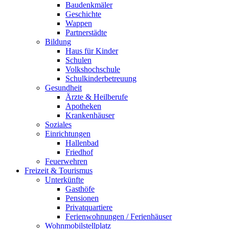
Baudenkmäler
Geschichte
Wappen
Partnerstädte
Bildung
Haus für Kinder
Schulen
Volkshochschule
Schulkinderbetreuung
Gesundheit
Ärzte & Heilberufe
Apotheken
Krankenhäuser
Soziales
Einrichtungen
Hallenbad
Friedhof
Feuerwehren
Freizeit & Tourismus
Unterkünfte
Gasthöfe
Pensionen
Privatquartiere
Ferienwohnungen / Ferienhäuser
Wohnmobilstellplatz