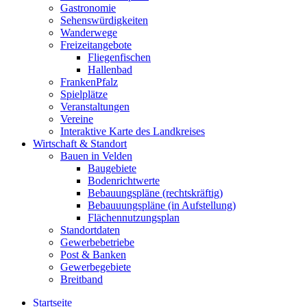
Gastronomie
Sehenswürdigkeiten
Wanderwege
Freizeitangebote
Fliegenfischen
Hallenbad
FrankenPfalz
Spielplätze
Veranstaltungen
Vereine
Interaktive Karte des Landkreises
Wirtschaft & Standort
Bauen in Velden
Baugebiete
Bodenrichtwerte
Bebauungspläne (rechtskräftig)
Bebauuungspläne (in Aufstellung)
Flächennutzungsplan
Standortdaten
Gewerbebetriebe
Post & Banken
Gewerbegebiete
Breitband
Startseite