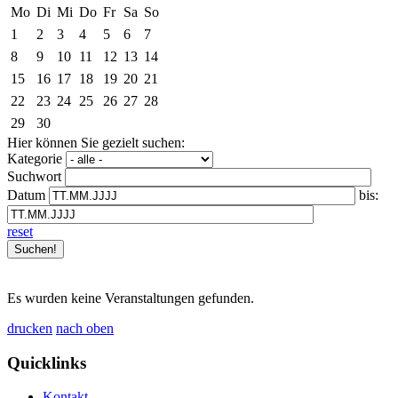
Mo
Di
Mi
Do
Fr
Sa
So
1
2
3
4
5
6
7
8
9
10
11
12
13
14
15
16
17
18
19
20
21
22
23
24
25
26
27
28
29
30
Hier können Sie gezielt suchen:
Kategorie
Suchwort
Datum
bis:
reset
Es wurden keine Veranstaltungen gefunden.
drucken
nach oben
Quicklinks
Kontakt