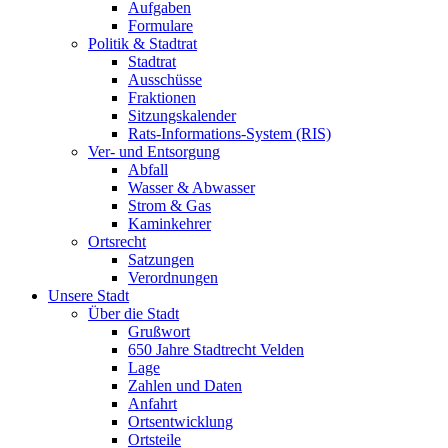
Aufgaben
Formulare
Politik & Stadtrat
Stadtrat
Ausschüsse
Fraktionen
Sitzungskalender
Rats-Informations-System (RIS)
Ver- und Entsorgung
Abfall
Wasser & Abwasser
Strom & Gas
Kaminkehrer
Ortsrecht
Satzungen
Verordnungen
Unsere Stadt
Über die Stadt
Grußwort
650 Jahre Stadtrecht Velden
Lage
Zahlen und Daten
Anfahrt
Ortsentwicklung
Ortsteile