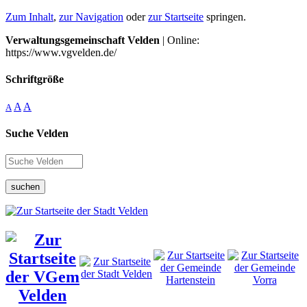
Zum Inhalt
,
zur Navigation
oder
zur Startseite
springen.
Verwaltungsgemeinschaft Velden
| Online:
https://www.vgvelden.de/
Schriftgröße
A
A
A
Suche Velden
suchen