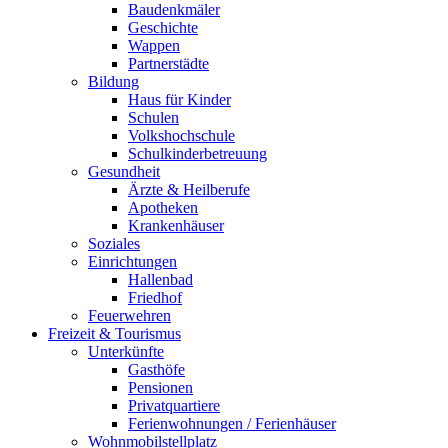
Baudenkmäler
Geschichte
Wappen
Partnerstädte
Bildung
Haus für Kinder
Schulen
Volkshochschule
Schulkinderbetreuung
Gesundheit
Ärzte & Heilberufe
Apotheken
Krankenhäuser
Soziales
Einrichtungen
Hallenbad
Friedhof
Feuerwehren
Freizeit & Tourismus
Unterkünfte
Gasthöfe
Pensionen
Privatquartiere
Ferienwohnungen / Ferienhäuser
Wohnmobilstellplatz