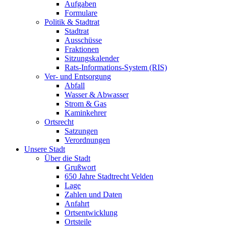
Aufgaben
Formulare
Politik & Stadtrat
Stadtrat
Ausschüsse
Fraktionen
Sitzungskalender
Rats-Informations-System (RIS)
Ver- und Entsorgung
Abfall
Wasser & Abwasser
Strom & Gas
Kaminkehrer
Ortsrecht
Satzungen
Verordnungen
Unsere Stadt
Über die Stadt
Grußwort
650 Jahre Stadtrecht Velden
Lage
Zahlen und Daten
Anfahrt
Ortsentwicklung
Ortsteile