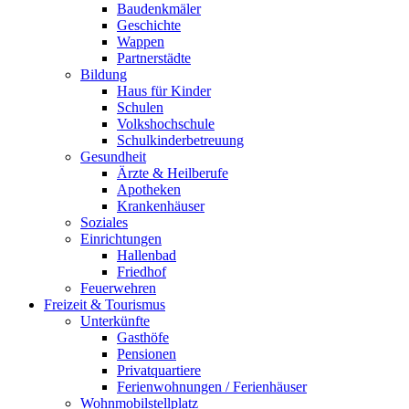
Baudenkmäler
Geschichte
Wappen
Partnerstädte
Bildung
Haus für Kinder
Schulen
Volkshochschule
Schulkinderbetreuung
Gesundheit
Ärzte & Heilberufe
Apotheken
Krankenhäuser
Soziales
Einrichtungen
Hallenbad
Friedhof
Feuerwehren
Freizeit & Tourismus
Unterkünfte
Gasthöfe
Pensionen
Privatquartiere
Ferienwohnungen / Ferienhäuser
Wohnmobilstellplatz