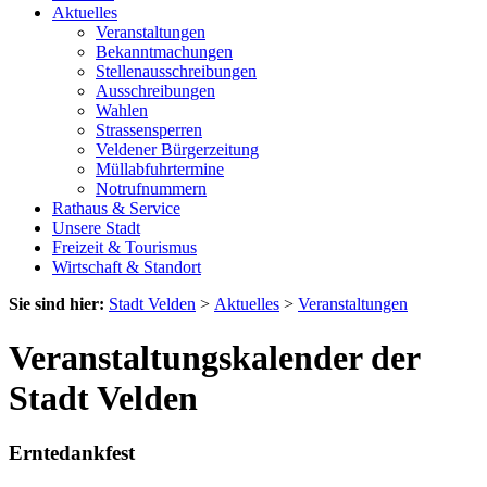
Aktuelles
Veranstaltungen
Bekanntmachungen
Stellenausschreibungen
Ausschreibungen
Wahlen
Strassensperren
Veldener Bürgerzeitung
Müllabfuhrtermine
Notrufnummern
Rathaus & Service
Unsere Stadt
Freizeit & Tourismus
Wirtschaft & Standort
Sie sind hier:
Stadt Velden
>
Aktuelles
>
Veranstaltungen
Veranstaltungskalender der
Stadt Velden
Erntedankfest