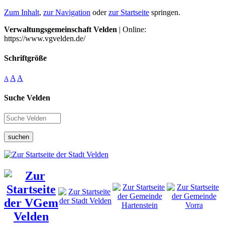
Zum Inhalt
,
zur Navigation
oder
zur Startseite
springen.
Verwaltungsgemeinschaft Velden
| Online:
https://www.vgvelden.de/
Schriftgröße
A
A
A
Suche Velden
suchen