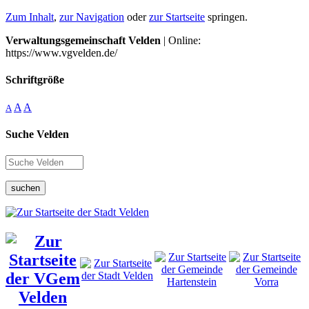
Zum Inhalt
,
zur Navigation
oder
zur Startseite
springen.
Verwaltungsgemeinschaft Velden
| Online:
https://www.vgvelden.de/
Schriftgröße
A
A
A
Suche Velden
suchen