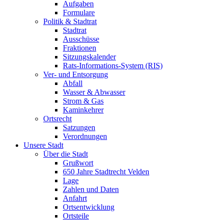
Aufgaben
Formulare
Politik & Stadtrat
Stadtrat
Ausschüsse
Fraktionen
Sitzungskalender
Rats-Informations-System (RIS)
Ver- und Entsorgung
Abfall
Wasser & Abwasser
Strom & Gas
Kaminkehrer
Ortsrecht
Satzungen
Verordnungen
Unsere Stadt
Über die Stadt
Grußwort
650 Jahre Stadtrecht Velden
Lage
Zahlen und Daten
Anfahrt
Ortsentwicklung
Ortsteile