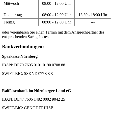
Mittwoch
08:00 - 12:00 Uhr
---
Donnerstag
08:00 - 12:00 Uhr
13:30 - 18:00 Uhr
Freitag
08:00 - 12:00 Uhr
---
oder vereinbaren Sie einen Termin mit dem Ansprechpartner des
entsprechenden Sachgebietes.
Bankverbindungen:
Sparkasse Nürnberg
IBAN: DE79 7605 0101 0190 0708 88
SWIFT-BIC: SSKNDE77XXX
Raiffeisenbank im Nürnberger Land eG
IBAN: DE47 7606 1482 0002 9042 25
SWIFT-BIC: GENODEF1HSB