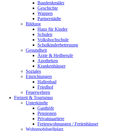
Baudenkmäler
Geschichte
Wappen
Partnerstädte
Bildung
Haus für Kinder
Schulen
Volkshochschule
Schulkinderbetreuung
Gesundheit
Ärzte & Heilberufe
Apotheken
Krankenhäuser
Soziales
Einrichtungen
Hallenbad
Friedhof
Feuerwehren
Freizeit & Tourismus
Unterkünfte
Gasthöfe
Pensionen
Privatquartiere
Ferienwohnungen / Ferienhäuser
Wohnmobilstellplatz