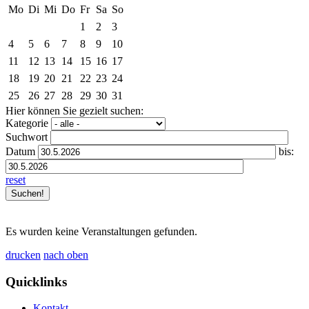
Mo
Di
Mi
Do
Fr
Sa
So
1
2
3
4
5
6
7
8
9
10
11
12
13
14
15
16
17
18
19
20
21
22
23
24
25
26
27
28
29
30
31
Hier können Sie gezielt suchen:
Kategorie
Suchwort
Datum
bis:
reset
Es wurden keine Veranstaltungen gefunden.
drucken
nach oben
Quicklinks
Kontakt