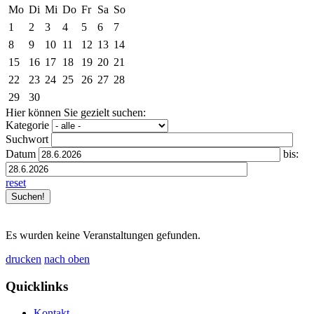
Mo
Di
Mi
Do
Fr
Sa
So
1
2
3
4
5
6
7
8
9
10
11
12
13
14
15
16
17
18
19
20
21
22
23
24
25
26
27
28
29
30
Hier können Sie gezielt suchen:
Kategorie
Suchwort
Datum
bis:
reset
Es wurden keine Veranstaltungen gefunden.
drucken
nach oben
Quicklinks
Kontakt