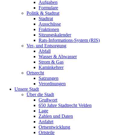
Aufgaben
Formulare
Politik & Stadtrat
Stadtrat
Ausschüsse
Fraktionen
Sitzungskalender
Rats-Informations-System (RIS)
Ver- und Entsorgung
Abfall
Wasser & Abwasser
Strom & Gas
Kaminkehrer
Ortsrecht
Satzungen
Verordnungen
Unsere Stadt
Über die Stadt
Grußwort
650 Jahre Stadtrecht Velden
Lage
Zahlen und Daten
Anfahrt
Ortsentwicklung
Ortsteile