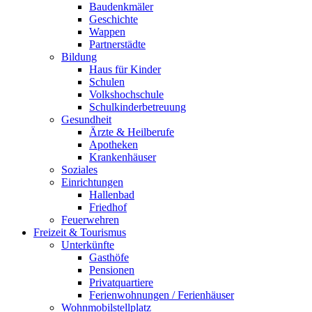
Baudenkmäler
Geschichte
Wappen
Partnerstädte
Bildung
Haus für Kinder
Schulen
Volkshochschule
Schulkinderbetreuung
Gesundheit
Ärzte & Heilberufe
Apotheken
Krankenhäuser
Soziales
Einrichtungen
Hallenbad
Friedhof
Feuerwehren
Freizeit & Tourismus
Unterkünfte
Gasthöfe
Pensionen
Privatquartiere
Ferienwohnungen / Ferienhäuser
Wohnmobilstellplatz