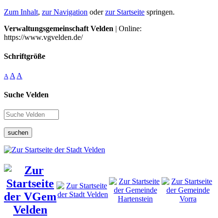
Zum Inhalt
,
zur Navigation
oder
zur Startseite
springen.
Verwaltungsgemeinschaft Velden
| Online:
https://www.vgvelden.de/
Schriftgröße
A
A
A
Suche Velden
suchen