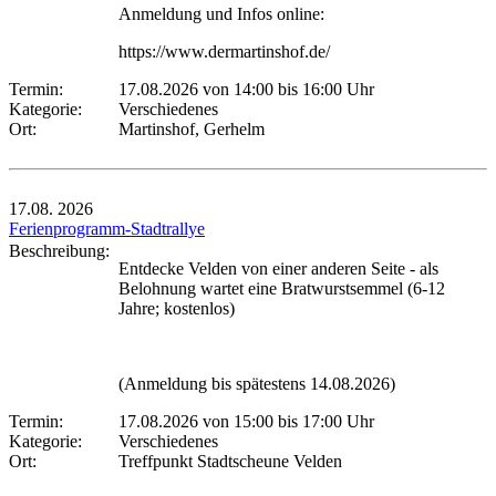
Anmeldung und Infos online:
https://www.dermartinshof.de/
Termin:
17.08.2026 von 14:00
bis 16:00 Uhr
Kategorie:
Verschiedenes
Ort:
Martinshof, Gerhelm
17.08.
2026
Ferienprogramm-Stadtrallye
Beschreibung:
Entdecke Velden von einer anderen Seite - als
Belohnung wartet eine Bratwurstsemmel (6-12
Jahre; kostenlos)
(Anmeldung bis spätestens 14.08.2026)
Termin:
17.08.2026 von 15:00
bis 17:00 Uhr
Kategorie:
Verschiedenes
Ort:
Treffpunkt Stadtscheune Velden