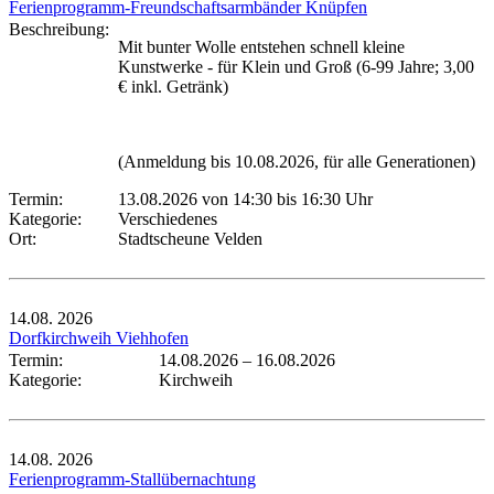
Ferienprogramm-Freundschaftsarmbänder Knüpfen
Beschreibung:
Mit bunter Wolle entstehen schnell kleine
Kunstwerke - für Klein und Groß (6-99 Jahre; 3,00
€ inkl. Getränk)
(Anmeldung bis 10.08.2026, für alle Generationen)
Termin:
13.08.2026 von 14:30
bis 16:30 Uhr
Kategorie:
Verschiedenes
Ort:
Stadtscheune Velden
14.08.
2026
Dorfkirchweih Viehhofen
Termin:
14.08.2026
–
16.08.2026
Kategorie:
Kirchweih
14.08.
2026
Ferienprogramm-Stallübernachtung