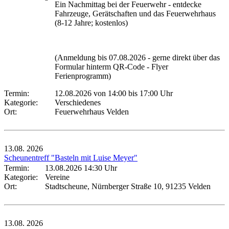
Ein Nachmittag bei der Feuerwehr - entdecke
Fahrzeuge, Gerätschaften und das Feuerwehrhaus
(8-12 Jahre; kostenlos)
(Anmeldung bis 07.08.2026 - gerne direkt über das
Formular hinterm QR-Code - Flyer
Ferienprogramm)
Termin:
12.08.2026 von 14:00
bis 17:00 Uhr
Kategorie:
Verschiedenes
Ort:
Feuerwehrhaus Velden
13.08.
2026
Scheunentreff "Basteln mit Luise Meyer"
Termin:
13.08.2026 14:30 Uhr
Kategorie:
Vereine
Ort:
Stadtscheune, Nürnberger Straße 10, 91235 Velden
13.08.
2026