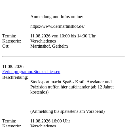
Anmeldung und Infos online:
https://www.dermartinshof.de/
Termin:
11.08.2026 von 10:00
bis 14:30 Uhr
Kategorie:
Verschiedenes
Ort:
Martinshof, Gerhelm
11.08.
2026
Ferienprogramm-Stockschiessen
Beschreibung:
Stocksport macht Spaß - Kraft, Ausdauer und
Präzision treffen hier aufeinander (ab 12 Jahre;
kostenlos)
(Anmeldung bis spätestens am Vorabend)
Termin:
11.08.2026 16:00 Uhr
Kategorie:
Verschiedenes