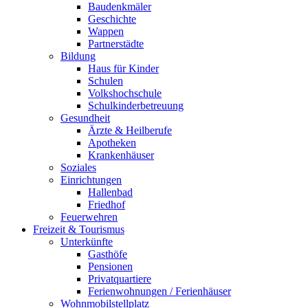
Baudenkmäler
Geschichte
Wappen
Partnerstädte
Bildung
Haus für Kinder
Schulen
Volkshochschule
Schulkinderbetreuung
Gesundheit
Ärzte & Heilberufe
Apotheken
Krankenhäuser
Soziales
Einrichtungen
Hallenbad
Friedhof
Feuerwehren
Freizeit & Tourismus
Unterkünfte
Gasthöfe
Pensionen
Privatquartiere
Ferienwohnungen / Ferienhäuser
Wohnmobilstellplatz