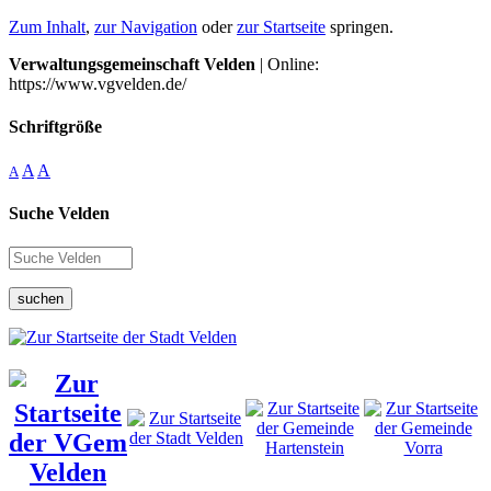
Zum Inhalt
,
zur Navigation
oder
zur Startseite
springen.
Verwaltungsgemeinschaft Velden
| Online:
https://www.vgvelden.de/
Schriftgröße
A
A
A
Suche Velden
suchen