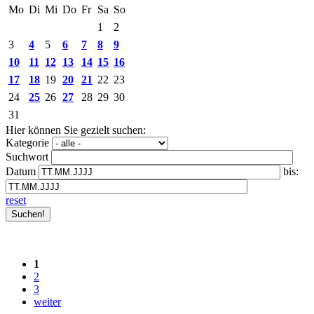
Mo
Di
Mi
Do
Fr
Sa
So
1
2
3
4
5
6
7
8
9
10
11
12
13
14
15
16
17
18
19
20
21
22
23
24
25
26
27
28
29
30
31
Hier können Sie gezielt suchen:
Kategorie
Suchwort
Datum
bis:
reset
1
2
3
weiter