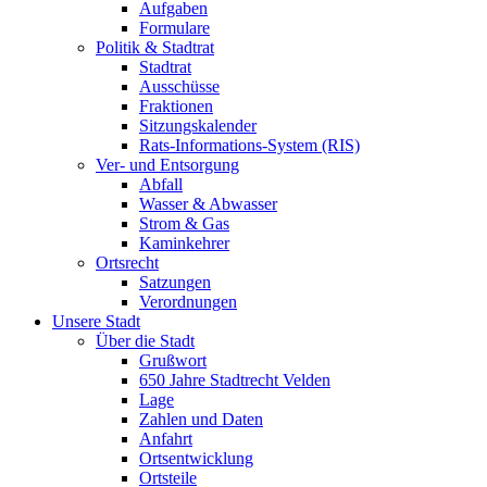
Aufgaben
Formulare
Politik & Stadtrat
Stadtrat
Ausschüsse
Fraktionen
Sitzungskalender
Rats-Informations-System (RIS)
Ver- und Entsorgung
Abfall
Wasser & Abwasser
Strom & Gas
Kaminkehrer
Ortsrecht
Satzungen
Verordnungen
Unsere Stadt
Über die Stadt
Grußwort
650 Jahre Stadtrecht Velden
Lage
Zahlen und Daten
Anfahrt
Ortsentwicklung
Ortsteile