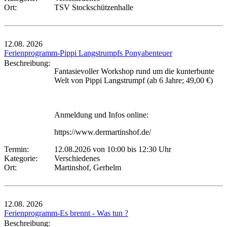
Ort:
TSV Stockschützenhalle
12.08.
2026
Ferienprogramm-Pippi Langstrumpfs Ponyabenteuer
Beschreibung:
Fantasievoller Workshop rund um die kunterbunte
Welt von Pippi Langstrumpf (ab 6 Jahre; 49,00 €)
Anmeldung und Infos online:
https://www.dermartinshof.de/
Termin:
12.08.2026 von 10:00
bis 12:30 Uhr
Kategorie:
Verschiedenes
Ort:
Martinshof, Gerhelm
12.08.
2026
Ferienprogramm-Es brennt - Was tun ?
Beschreibung: