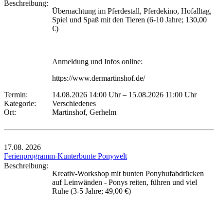
Beschreibung:
Übernachtung im Pferdestall, Pferdekino, Hofalltag,
Spiel und Spaß mit den Tieren (6-10 Jahre; 130,00
€)
Anmeldung und Infos online:
https://www.dermartinshof.de/
Termin:
14.08.2026 14:00 Uhr
–
15.08.2026 11:00 Uhr
Kategorie:
Verschiedenes
Ort:
Martinshof, Gerhelm
17.08.
2026
Ferienprogramm-Kunterbunte Ponywelt
Beschreibung:
Kreativ-Workshop mit bunten Ponyhufabdrücken
auf Leinwänden - Ponys reiten, führen und viel
Ruhe (3-5 Jahre; 49,00 €)