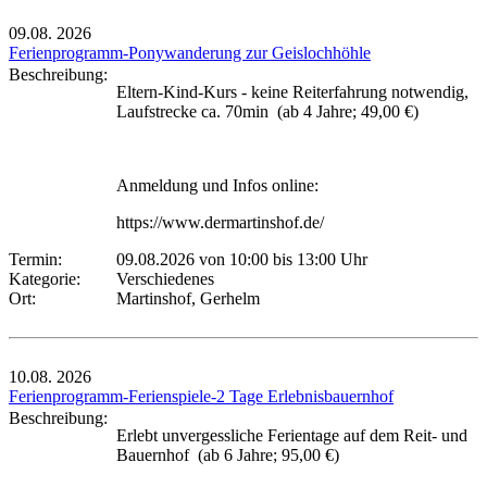
09.08.
2026
Ferienprogramm-Ponywanderung zur Geislochhöhle
Beschreibung:
Eltern-Kind-Kurs - keine Reiterfahrung notwendig,
Laufstrecke ca. 70min (ab 4 Jahre; 49,00 €)
Anmeldung und Infos online:
https://www.dermartinshof.de/
Termin:
09.08.2026 von 10:00
bis 13:00 Uhr
Kategorie:
Verschiedenes
Ort:
Martinshof, Gerhelm
10.08.
2026
Ferienprogramm-Ferienspiele-2 Tage Erlebnisbauernhof
Beschreibung:
Erlebt unvergessliche Ferientage auf dem Reit- und
Bauernhof (ab 6 Jahre; 95,00 €)