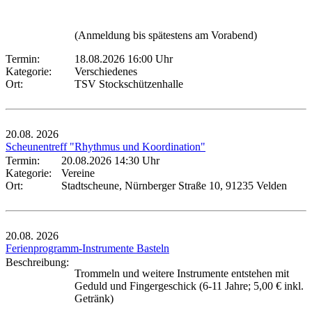
(Anmeldung bis spätestens am Vorabend)
Termin:
18.08.2026 16:00 Uhr
Kategorie:
Verschiedenes
Ort:
TSV Stockschützenhalle
20.08.
2026
Scheunentreff "Rhythmus und Koordination"
Termin:
20.08.2026 14:30 Uhr
Kategorie:
Vereine
Ort:
Stadtscheune, Nürnberger Straße 10, 91235 Velden
20.08.
2026
Ferienprogramm-Instrumente Basteln
Beschreibung:
Trommeln und weitere Instrumente entstehen mit
Geduld und Fingergeschick (6-11 Jahre; 5,00 € inkl.
Getränk)