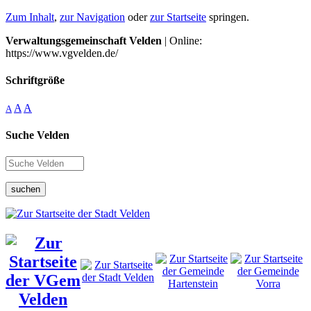
Zum Inhalt
,
zur Navigation
oder
zur Startseite
springen.
Verwaltungsgemeinschaft Velden
| Online:
https://www.vgvelden.de/
Schriftgröße
A
A
A
Suche Velden
suchen