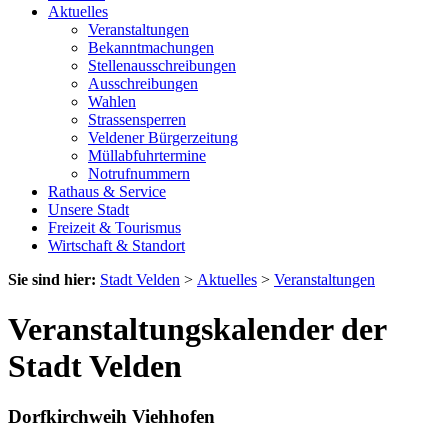
Aktuelles
Veranstaltungen
Bekanntmachungen
Stellenausschreibungen
Ausschreibungen
Wahlen
Strassensperren
Veldener Bürgerzeitung
Müllabfuhrtermine
Notrufnummern
Rathaus & Service
Unsere Stadt
Freizeit & Tourismus
Wirtschaft & Standort
Sie sind hier:
Stadt Velden
>
Aktuelles
>
Veranstaltungen
Veranstaltungskalender der
Stadt Velden
Dorfkirchweih Viehhofen