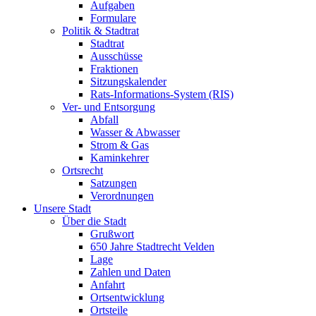
Aufgaben
Formulare
Politik & Stadtrat
Stadtrat
Ausschüsse
Fraktionen
Sitzungskalender
Rats-Informations-System (RIS)
Ver- und Entsorgung
Abfall
Wasser & Abwasser
Strom & Gas
Kaminkehrer
Ortsrecht
Satzungen
Verordnungen
Unsere Stadt
Über die Stadt
Grußwort
650 Jahre Stadtrecht Velden
Lage
Zahlen und Daten
Anfahrt
Ortsentwicklung
Ortsteile