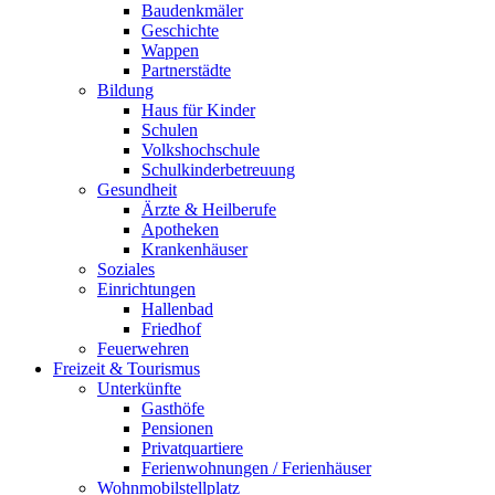
Baudenkmäler
Geschichte
Wappen
Partnerstädte
Bildung
Haus für Kinder
Schulen
Volkshochschule
Schulkinderbetreuung
Gesundheit
Ärzte & Heilberufe
Apotheken
Krankenhäuser
Soziales
Einrichtungen
Hallenbad
Friedhof
Feuerwehren
Freizeit & Tourismus
Unterkünfte
Gasthöfe
Pensionen
Privatquartiere
Ferienwohnungen / Ferienhäuser
Wohnmobilstellplatz