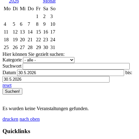
2026
Mo
Di
Mi
Do
Fr
Sa
So
1
2
3
4
5
6
7
8
9
10
11
12
13
14
15
16
17
18
19
20
21
22
23
24
25
26
27
28
29
30
31
Hier können Sie gezielt suchen:
Kategorie
Suchwort
Datum
bis:
reset
Es wurden keine Veranstaltungen gefunden.
drucken
nach oben
Quicklinks