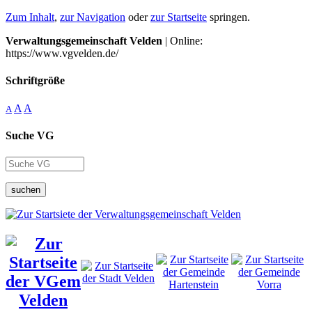
Zum Inhalt
,
zur Navigation
oder
zur Startseite
springen.
Verwaltungsgemeinschaft Velden
| Online:
https://www.vgvelden.de/
Schriftgröße
A
A
A
Suche VG
suchen