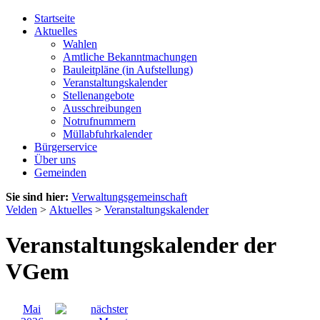
Startseite
Aktuelles
Wahlen
Amtliche Bekanntmachungen
Bauleitpläne (in Aufstellung)
Veranstaltungskalender
Stellenangebote
Ausschreibungen
Notrufnummern
Müllabfuhrkalender
Bürgerservice
Über uns
Gemeinden
Sie sind hier:
Verwaltungsgemeinschaft
Velden
>
Aktuelles
>
Veranstaltungskalender
Veranstaltungskalender der
VGem
Mai