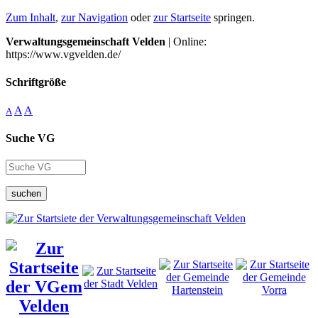
Zum Inhalt
,
zur Navigation
oder
zur Startseite
springen.
Verwaltungsgemeinschaft Velden
| Online:
https://www.vgvelden.de/
Schriftgröße
A
A
A
Suche VG
suchen