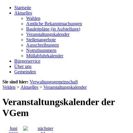
Startseite
Aktuelles
Wahlen
Amtliche Bekanntmachungen
Bauleitpläne (in Aufstellung)
Veranstaltungskalender
Stellenangebote
Ausschreibungen
Notrufnummern
Müllabfuhrkalender
Bürgerservice
Über uns
Gemeinden
Sie sind hier:
Verwaltungsgemeinschaft
Velden
>
Aktuelles
>
Veranstaltungskalender
Veranstaltungskalender der
VGem
Juni