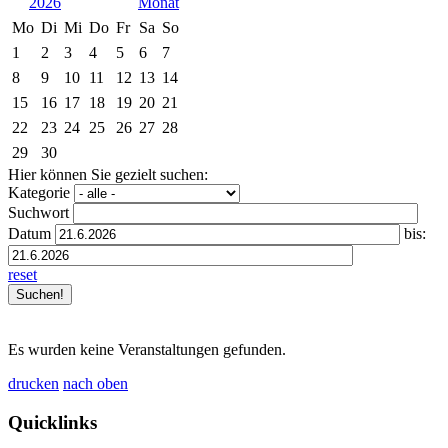
2026
Mo
Di
Mi
Do
Fr
Sa
So
1
2
3
4
5
6
7
8
9
10
11
12
13
14
15
16
17
18
19
20
21
22
23
24
25
26
27
28
29
30
Hier können Sie gezielt suchen:
Kategorie
Suchwort
Datum
bis:
reset
Es wurden keine Veranstaltungen gefunden.
drucken
nach oben
Quicklinks