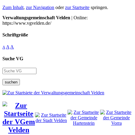
Zum Inhalt
,
zur Navigation
oder
zur Startseite
springen.
Verwaltungsgemeinschaft Velden
| Online:
https://www.vgvelden.de/
Schriftgröße
A
A
A
Suche VG
suchen