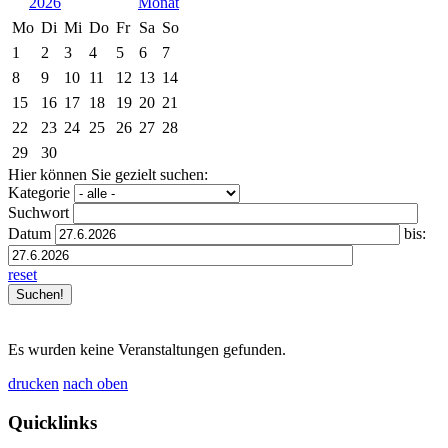
2026
Mo
Di
Mi
Do
Fr
Sa
So
1
2
3
4
5
6
7
8
9
10
11
12
13
14
15
16
17
18
19
20
21
22
23
24
25
26
27
28
29
30
Hier können Sie gezielt suchen:
Kategorie
Suchwort
Datum
bis:
reset
Es wurden keine Veranstaltungen gefunden.
drucken
nach oben
Quicklinks