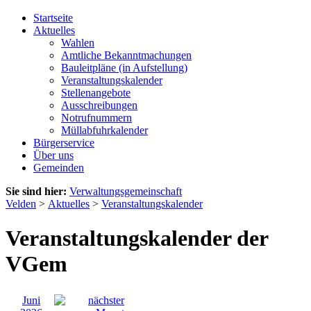
Startseite
Aktuelles
Wahlen
Amtliche Bekanntmachungen
Bauleitpläne (in Aufstellung)
Veranstaltungskalender
Stellenangebote
Ausschreibungen
Notrufnummern
Müllabfuhrkalender
Bürgerservice
Über uns
Gemeinden
Sie sind hier:
Verwaltungsgemeinschaft
Velden
>
Aktuelles
>
Veranstaltungskalender
Veranstaltungskalender der
VGem
Juni