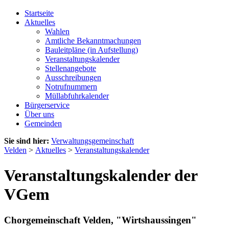
Startseite
Aktuelles
Wahlen
Amtliche Bekanntmachungen
Bauleitpläne (in Aufstellung)
Veranstaltungskalender
Stellenangebote
Ausschreibungen
Notrufnummern
Müllabfuhrkalender
Bürgerservice
Über uns
Gemeinden
Sie sind hier:
Verwaltungsgemeinschaft
Velden
>
Aktuelles
>
Veranstaltungskalender
Veranstaltungskalender der
VGem
Chorgemeinschaft Velden, "Wirtshaussingen"