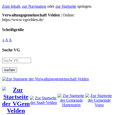
Zum Inhalt
,
zur Navigation
oder
zur Startseite
springen.
Verwaltungsgemeinschaft Velden
| Online:
https://www.vgvelden.de/
Schriftgröße
A
A
A
Suche VG
suchen