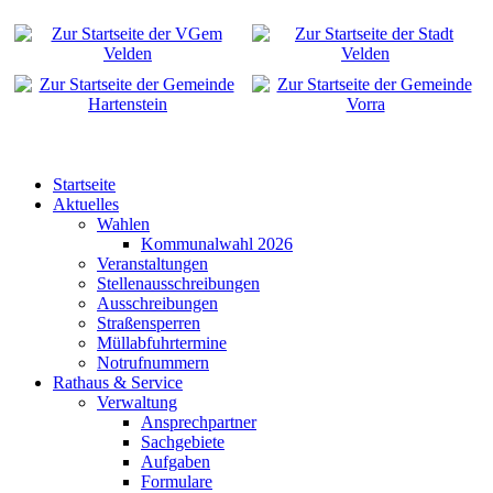
Startseite
Aktuelles
Wahlen
Kommunalwahl 2026
Veranstaltungen
Stellenausschreibungen
Ausschreibungen
Straßensperren
Müllabfuhrtermine
Notrufnummern
Rathaus & Service
Verwaltung
Ansprechpartner
Sachgebiete
Aufgaben
Formulare