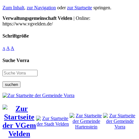
Zum Inhalt
,
zur Navigation
oder
zur Startseite
springen.
Verwaltungsgemeinschaft Velden
| Online:
https://www.vgvelden.de/
Schriftgröße
A
A
A
Suche Vorra
suchen