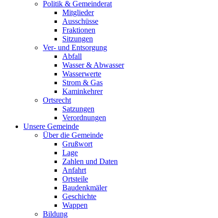
Politik & Gemeinderat
Mitglieder
Ausschüsse
Fraktionen
Sitzungen
Ver- und Entsorgung
Abfall
Wasser & Abwasser
Wasserwerte
Strom & Gas
Kaminkehrer
Ortsrecht
Satzungen
Verordnungen
Unsere Gemeinde
Über die Gemeinde
Grußwort
Lage
Zahlen und Daten
Anfahrt
Ortsteile
Baudenkmäler
Geschichte
Wappen
Bildung