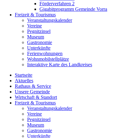
Förderverfahren 2
Gigabitprogramm Gemeinde Vorra
Freizeit & Tourismus
Veranstaltungskalender
Vereine
Pegnitzinsel
Museum
Gastronomie
Unterkünfte
Ferienwohnungen
Wohnmobilstellplätze
Interaktive Karte des Landkreises
Startseite
Aktuelles
Rathaus & Service
Unsere Gemeinde
Wirtschaft & Standort
Freizeit & Tourismus
Veranstaltungskalender
Vereine
Pegnitzinsel
Museum
Gastronomie
Unterkünfte