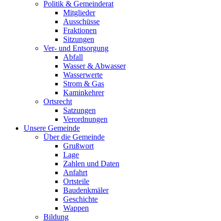
Politik & Gemeinderat
Mitglieder
Ausschüsse
Fraktionen
Sitzungen
Ver- und Entsorgung
Abfall
Wasser & Abwasser
Wasserwerte
Strom & Gas
Kaminkehrer
Ortsrecht
Satzungen
Verordnungen
Unsere Gemeinde
Über die Gemeinde
Grußwort
Lage
Zahlen und Daten
Anfahrt
Ortsteile
Baudenkmäler
Geschichte
Wappen
Bildung