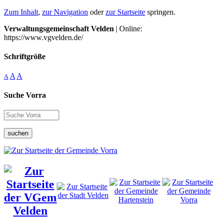
Zum Inhalt
,
zur Navigation
oder
zur Startseite
springen.
Verwaltungsgemeinschaft Velden
| Online:
https://www.vgvelden.de/
Schriftgröße
A
A
A
Suche Vorra
suchen