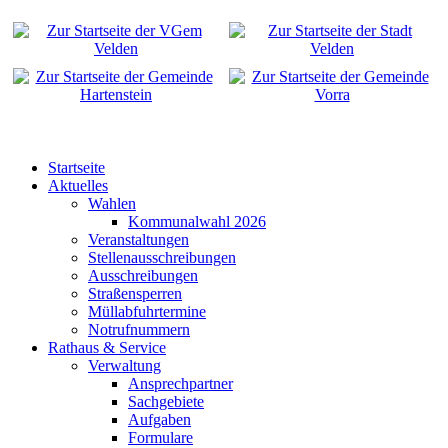
Startseite
Aktuelles
Wahlen
Kommunalwahl 2026
Veranstaltungen
Stellenausschreibungen
Ausschreibungen
Straßensperren
Müllabfuhrtermine
Notrufnummern
Rathaus & Service
Verwaltung
Ansprechpartner
Sachgebiete
Aufgaben
Formulare