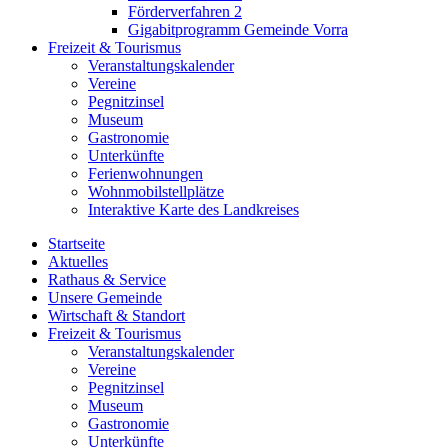
Förderverfahren 2
Gigabitprogramm Gemeinde Vorra
Freizeit & Tourismus
Veranstaltungskalender
Vereine
Pegnitzinsel
Museum
Gastronomie
Unterkünfte
Ferienwohnungen
Wohnmobilstellplätze
Interaktive Karte des Landkreises
Startseite
Aktuelles
Rathaus & Service
Unsere Gemeinde
Wirtschaft & Standort
Freizeit & Tourismus
Veranstaltungskalender
Vereine
Pegnitzinsel
Museum
Gastronomie
Unterkünfte