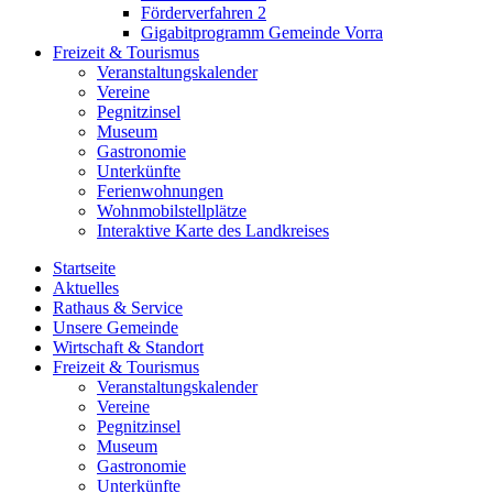
Förderverfahren 2
Gigabitprogramm Gemeinde Vorra
Freizeit & Tourismus
Veranstaltungskalender
Vereine
Pegnitzinsel
Museum
Gastronomie
Unterkünfte
Ferienwohnungen
Wohnmobilstellplätze
Interaktive Karte des Landkreises
Startseite
Aktuelles
Rathaus & Service
Unsere Gemeinde
Wirtschaft & Standort
Freizeit & Tourismus
Veranstaltungskalender
Vereine
Pegnitzinsel
Museum
Gastronomie
Unterkünfte