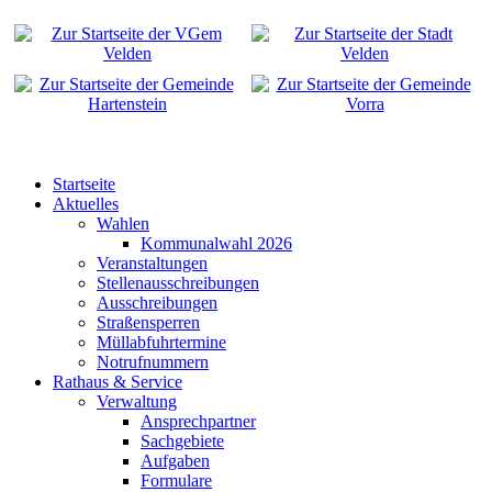
Startseite
Aktuelles
Wahlen
Kommunalwahl 2026
Veranstaltungen
Stellenausschreibungen
Ausschreibungen
Straßensperren
Müllabfuhrtermine
Notrufnummern
Rathaus & Service
Verwaltung
Ansprechpartner
Sachgebiete
Aufgaben
Formulare