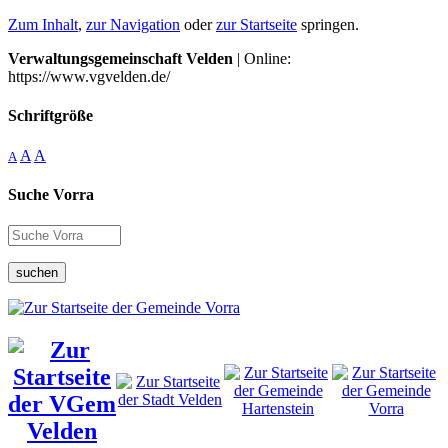
Zum Inhalt
,
zur Navigation
oder
zur Startseite
springen.
Verwaltungsgemeinschaft Velden
| Online:
https://www.vgvelden.de/
Schriftgröße
A
A
A
Suche Vorra
suchen