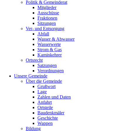
Politik & Gemeinderat
Mitglieder
Ausschüsse
Fraktionen
Sitzungen
Ver- und Entsorgung
Abfall
Wasser & Abwasser
Wasserwerte
Strom & Gas
Kaminkehrer
Ortsrecht
Satzungen
Verordnungen
Unsere Gemeinde
Über die Gemeinde
Grußwort
Lage
Zahlen und Daten
Anfahrt
Ortsteile
Baudenkmäler
Geschichte
Wappen
Bildung