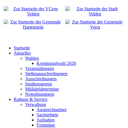
Startseite
Aktuelles
Wahlen
Kommunalwahl 2026
Veranstaltungen
Stellenausschreibungen
Ausschreibungen
Straßensperren
Müllabfuhrtermine
Notrufnummern
Rathaus & Service
Verwaltung
Ansprechpartner
Sachgebiete
Aufgaben
Formulare