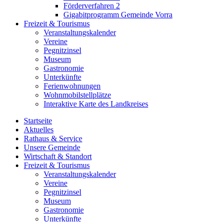
Förderverfahren 2
Gigabitprogramm Gemeinde Vorra
Freizeit & Tourismus
Veranstaltungskalender
Vereine
Pegnitzinsel
Museum
Gastronomie
Unterkünfte
Ferienwohnungen
Wohnmobilstellplätze
Interaktive Karte des Landkreises
Startseite
Aktuelles
Rathaus & Service
Unsere Gemeinde
Wirtschaft & Standort
Freizeit & Tourismus
Veranstaltungskalender
Vereine
Pegnitzinsel
Museum
Gastronomie
Unterkünfte