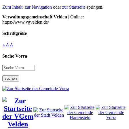
Zum Inhalt
,
zur Navigation
oder
zur Startseite
springen.
Verwaltungsgemeinschaft Velden
| Online:
https://www.vgvelden.de/
Schriftgröße
A
A
A
Suche Vorra
suchen