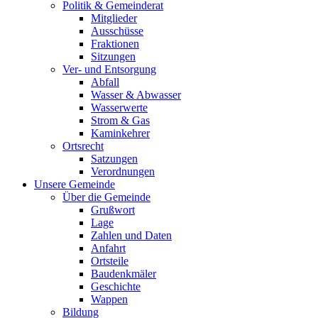
Politik & Gemeinderat
Mitglieder
Ausschüsse
Fraktionen
Sitzungen
Ver- und Entsorgung
Abfall
Wasser & Abwasser
Wasserwerte
Strom & Gas
Kaminkehrer
Ortsrecht
Satzungen
Verordnungen
Unsere Gemeinde
Über die Gemeinde
Grußwort
Lage
Zahlen und Daten
Anfahrt
Ortsteile
Baudenkmäler
Geschichte
Wappen
Bildung