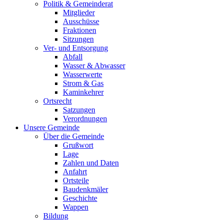
Politik & Gemeinderat
Mitglieder
Ausschüsse
Fraktionen
Sitzungen
Ver- und Entsorgung
Abfall
Wasser & Abwasser
Wasserwerte
Strom & Gas
Kaminkehrer
Ortsrecht
Satzungen
Verordnungen
Unsere Gemeinde
Über die Gemeinde
Grußwort
Lage
Zahlen und Daten
Anfahrt
Ortsteile
Baudenkmäler
Geschichte
Wappen
Bildung