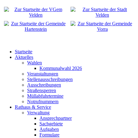
Startseite
Aktuelles
Wahlen
Kommunalwahl 2026
Veranstaltungen
Stellenausschreibungen
Ausschreibungen
Straßensperren
Müllabfuhrtermine
Notrufnummern
Rathaus & Service
Verwaltung
Ansprechpartner
Sachgebiete
Aufgaben
Formulare