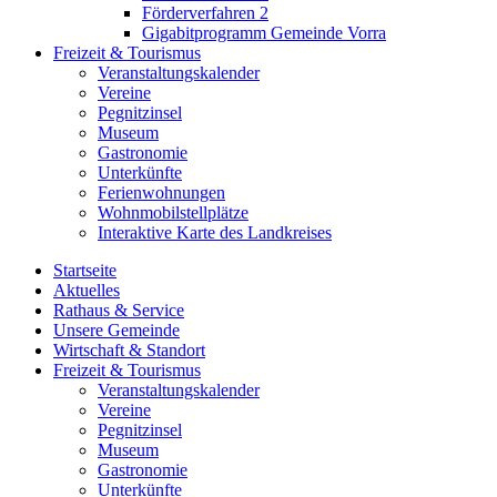
Förderverfahren 2
Gigabitprogramm Gemeinde Vorra
Freizeit & Tourismus
Veranstaltungskalender
Vereine
Pegnitzinsel
Museum
Gastronomie
Unterkünfte
Ferienwohnungen
Wohnmobilstellplätze
Interaktive Karte des Landkreises
Startseite
Aktuelles
Rathaus & Service
Unsere Gemeinde
Wirtschaft & Standort
Freizeit & Tourismus
Veranstaltungskalender
Vereine
Pegnitzinsel
Museum
Gastronomie
Unterkünfte