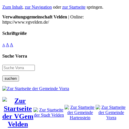
Zum Inhalt
,
zur Navigation
oder
zur Startseite
springen.
Verwaltungsgemeinschaft Velden
| Online:
https://www.vgvelden.de/
Schriftgröße
A
A
A
Suche Vorra
suchen