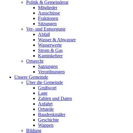
Politik & Gemeinderat
Mitglieder
Ausschüsse
Fraktionen
Sitzungen
Ver- und Entsorgung
Abfall
Wasser & Abwasser
Wasserwerte
Strom & Gas
Kaminkehrer
Ortsrecht
Satzungen
Verordnungen
Unsere Gemeinde
Über die Gemeinde
Grußwort
Lage
Zahlen und Daten
Anfahrt
Ortsteile
Baudenkmäler
Geschichte
Wappen
Bildung