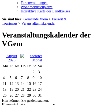
Ferienwohnungen
Wohnmobilstellplätze
Interaktive Karte des Landkreises
Sie sind hier:
Gemeinde Vorra
>
Freizeit &
Tourismus
>
Veranstaltungskalender
Veranstaltungskalender der
VGem
August
2025
Mo
Di
Mi
Do
Fr
Sa
So
1
2
3
4
5
6
7
8
9
10
11
12
13
14
15
16
17
18
19
20
21
22
23
24
25
26
27
28
29
30
31
Hier können Sie gezielt suchen:
Kategorie