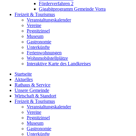
Förderverfahren 2
Gigabitprogramm Gemeinde Vorra
Freizeit & Tourismus
Veranstaltungskalender
Vereine
Pegnitzinsel
Museum
Gastronomie
Unterkünfte
Ferienwohnungen
Wohnmobilstellplätze
Interaktive Karte des Landkreises
Startseite
Aktuelles
Rathaus & Service
Unsere Gemeinde
Wirtschaft & Standort
Freizeit & Tourismus
Veranstaltungskalender
Vereine
Pegnitzinsel
Museum
Gastronomie
Unterkünfte