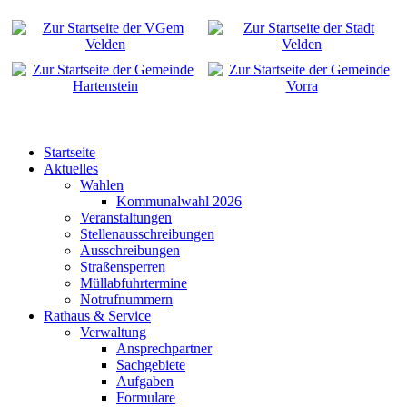
Startseite
Aktuelles
Wahlen
Kommunalwahl 2026
Veranstaltungen
Stellenausschreibungen
Ausschreibungen
Straßensperren
Müllabfuhrtermine
Notrufnummern
Rathaus & Service
Verwaltung
Ansprechpartner
Sachgebiete
Aufgaben
Formulare