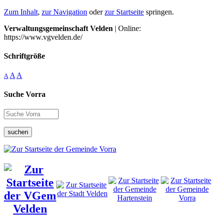
Zum Inhalt
,
zur Navigation
oder
zur Startseite
springen.
Verwaltungsgemeinschaft Velden
| Online:
https://www.vgvelden.de/
Schriftgröße
A
A
A
Suche Vorra
suchen