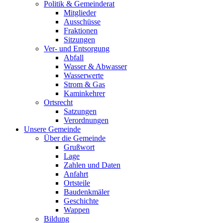
Politik & Gemeinderat
Mitglieder
Ausschüsse
Fraktionen
Sitzungen
Ver- und Entsorgung
Abfall
Wasser & Abwasser
Wasserwerte
Strom & Gas
Kaminkehrer
Ortsrecht
Satzungen
Verordnungen
Unsere Gemeinde
Über die Gemeinde
Grußwort
Lage
Zahlen und Daten
Anfahrt
Ortsteile
Baudenkmäler
Geschichte
Wappen
Bildung