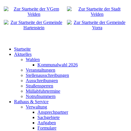
Startseite
Aktuelles
Wahlen
Kommunalwahl 2026
Veranstaltungen
Stellenausschreibungen
Ausschreibungen
Straßensperren
Müllabfuhrtermine
Notrufnummern
Rathaus & Service
Verwaltung
Ansprechpartner
Sachgebiete
Aufgaben
Formulare