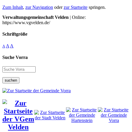
Zum Inhalt
,
zur Navigation
oder
zur Startseite
springen.
Verwaltungsgemeinschaft Velden
| Online:
https://www.vgvelden.de/
Schriftgröße
A
A
A
Suche Vorra
suchen