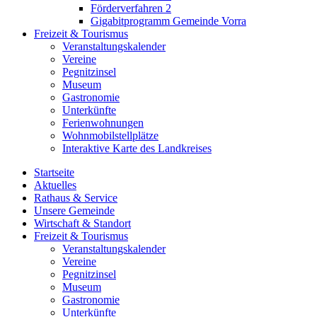
Förderverfahren 2
Gigabitprogramm Gemeinde Vorra
Freizeit & Tourismus
Veranstaltungskalender
Vereine
Pegnitzinsel
Museum
Gastronomie
Unterkünfte
Ferienwohnungen
Wohnmobilstellplätze
Interaktive Karte des Landkreises
Startseite
Aktuelles
Rathaus & Service
Unsere Gemeinde
Wirtschaft & Standort
Freizeit & Tourismus
Veranstaltungskalender
Vereine
Pegnitzinsel
Museum
Gastronomie
Unterkünfte