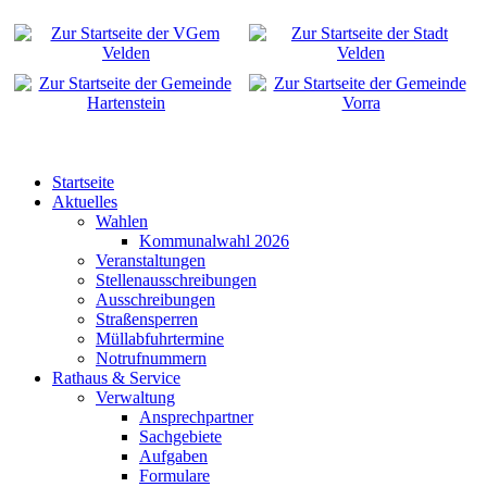
Startseite
Aktuelles
Wahlen
Kommunalwahl 2026
Veranstaltungen
Stellenausschreibungen
Ausschreibungen
Straßensperren
Müllabfuhrtermine
Notrufnummern
Rathaus & Service
Verwaltung
Ansprechpartner
Sachgebiete
Aufgaben
Formulare