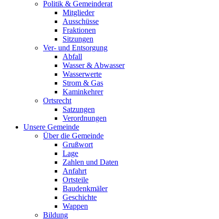
Politik & Gemeinderat
Mitglieder
Ausschüsse
Fraktionen
Sitzungen
Ver- und Entsorgung
Abfall
Wasser & Abwasser
Wasserwerte
Strom & Gas
Kaminkehrer
Ortsrecht
Satzungen
Verordnungen
Unsere Gemeinde
Über die Gemeinde
Grußwort
Lage
Zahlen und Daten
Anfahrt
Ortsteile
Baudenkmäler
Geschichte
Wappen
Bildung