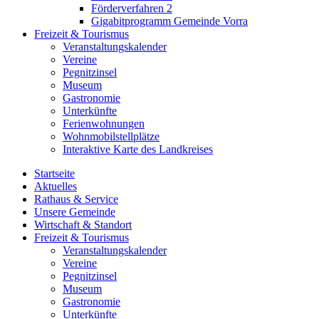
Förderverfahren 2
Gigabitprogramm Gemeinde Vorra
Freizeit & Tourismus
Veranstaltungskalender
Vereine
Pegnitzinsel
Museum
Gastronomie
Unterkünfte
Ferienwohnungen
Wohnmobilstellplätze
Interaktive Karte des Landkreises
Startseite
Aktuelles
Rathaus & Service
Unsere Gemeinde
Wirtschaft & Standort
Freizeit & Tourismus
Veranstaltungskalender
Vereine
Pegnitzinsel
Museum
Gastronomie
Unterkünfte