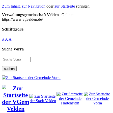
Zum Inhalt
,
zur Navigation
oder
zur Startseite
springen.
Verwaltungsgemeinschaft Velden
| Online:
https://www.vgvelden.de/
Schriftgröße
A
A
A
Suche Vorra
suchen