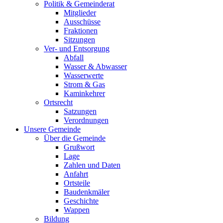
Politik & Gemeinderat
Mitglieder
Ausschüsse
Fraktionen
Sitzungen
Ver- und Entsorgung
Abfall
Wasser & Abwasser
Wasserwerte
Strom & Gas
Kaminkehrer
Ortsrecht
Satzungen
Verordnungen
Unsere Gemeinde
Über die Gemeinde
Grußwort
Lage
Zahlen und Daten
Anfahrt
Ortsteile
Baudenkmäler
Geschichte
Wappen
Bildung