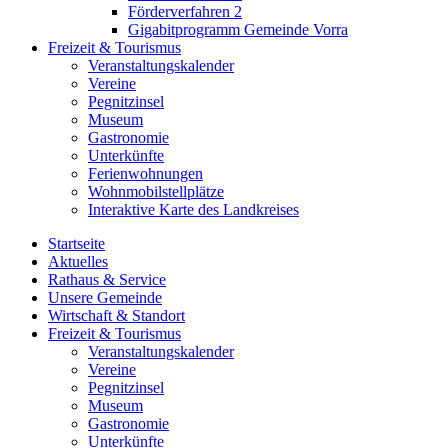
Förderverfahren 2
Gigabitprogramm Gemeinde Vorra
Freizeit & Tourismus
Veranstaltungskalender
Vereine
Pegnitzinsel
Museum
Gastronomie
Unterkünfte
Ferienwohnungen
Wohnmobilstellplätze
Interaktive Karte des Landkreises
Startseite
Aktuelles
Rathaus & Service
Unsere Gemeinde
Wirtschaft & Standort
Freizeit & Tourismus
Veranstaltungskalender
Vereine
Pegnitzinsel
Museum
Gastronomie
Unterkünfte