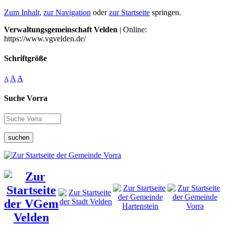
Zum Inhalt
,
zur Navigation
oder
zur Startseite
springen.
Verwaltungsgemeinschaft Velden
| Online:
https://www.vgvelden.de/
Schriftgröße
A
A
A
Suche Vorra
suchen