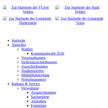
Startseite
Aktuelles
Wahlen
Kommunalwahl 2026
Veranstaltungen
Stellenausschreibungen
Ausschreibungen
Straßensperren
Müllabfuhrtermine
Notrufnummern
Rathaus & Service
Verwaltung
Ansprechpartner
Sachgebiete
Aufgaben
Formulare