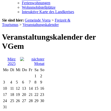
Ferienwohnungen
Wohnmobilstellplätze
Interaktive Karte des Landkreises
Sie sind hier:
Gemeinde Vorra
>
Freizeit &
Tourismus
>
Veranstaltungskalender
Veranstaltungskalender der
VGem
März
2025
Mo
Di
Mi
Do
Fr
Sa
So
1
2
3
4
5
6
7
8
9
10
11
12
13
14
15
16
17
18
19
20
21
22
23
24
25
26
27
28
29
30
31